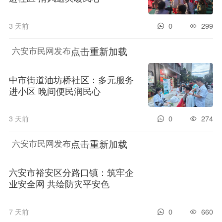
3 天前
0
299
点击重新加载
六安市民网发布
中市街道油坊桥社区：多元服务
进小区 晚间便民润民心
3 天前
0
274
点击重新加载
六安市民网发布
六安市裕安区分路口镇：筑牢企
业安全网 共绘防灾平安色
7 天前
0
660