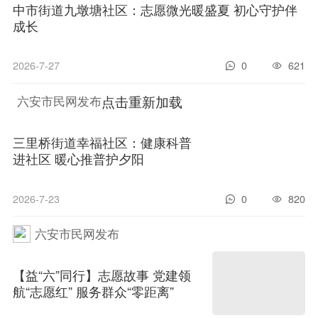
中市街道九墩塘社区：志愿微光
暖盛夏 初心守护伴成长
2026-7-27
0
621
点击重新加载
六安市民网发布
三里桥街道幸福社区：健康科普
进社区 暖心推普护夕阳
2026-7-23
0
820
六安市民网发布
【益“六”同行】志愿故事 党建领
航“志愿红” 服务群众“零距离”