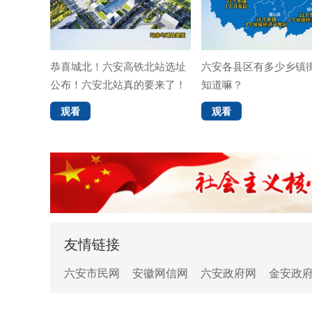
学院上一
恭喜城北！六安高铁北站选址
六安各县区有多少乡镇
公布！六安北站真的要来了！
知道嘛？
观看
观看
友情链接
六安市民网
安徽网信网
六安政府网
金安政