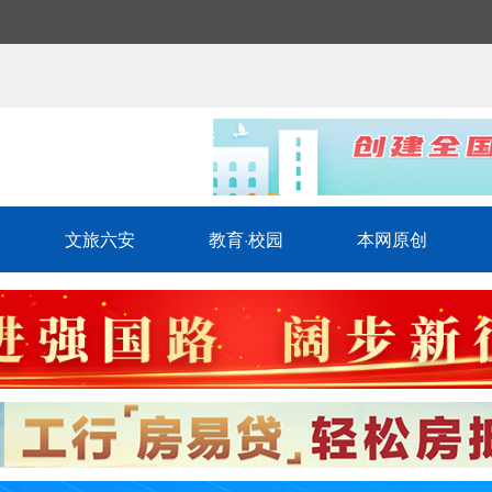
文旅六安
教育·校园
本网原创