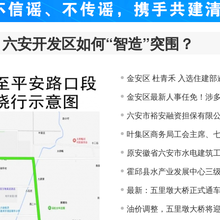
六安开发区如何“智造”突围？
金安区 杜青禾 入选住建部
金安区最新人事任免！涉
六安市裕安融资担保有限
叶集区商务局工会主席、七
原安徽省六安市水电建筑
霍邱县水产业发展中心三
最新：五里墩大桥正式通
油价调整，五里墩大桥将