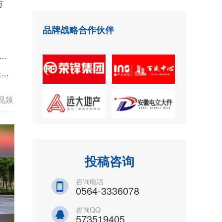
万
品牌战略合作伙伴
任
多视频
投稿咨询
咨询电话
0564-3336078
咨询QQ
573519405