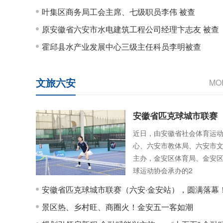
叶集区商务局工会主席、七级职员李伟 被查
原安徽省六安市水电建筑工程公司经理卞志友 被查
霍邱县水产业发展中心三级主任科员李明被查
文旅六安
MO
安徽省匹克球城市联赛
近日，由安徽省社会体育运
心、六安市教体局、六安市
主办，金安区体育局、金安
球运动协会承办的2
安徽省匹克球城市联赛（六安·金安站），圆满落幕
景区热、乡村旺、商圈火！金安五一客如潮