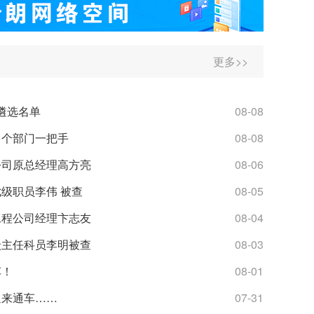
更多>>
遴选名单
08-08
多个部门一把手
08-08
公司原总经理高方亮
08-06
级职员李伟 被查
08-05
工程公司经理卞志友
08-04
级主任科员李明被查
08-03
车！
08-01
迎来通车……
07-31