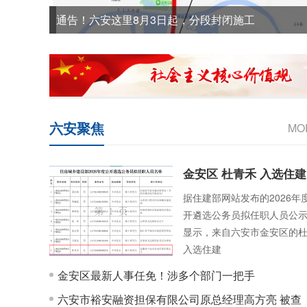
通告！六安这里8月3日起，分段封闭施工
六安聚焦
MO
金安区 杜青禾 入选住建
据住建部网站发布的2026年
开遴选公务员拟任职人员公
显示，来自六安市金安区的
入选住建
金安区最新人事任免！涉多个部门一把手
六安市裕安融资担保有限公司原总经理高方亮 被查