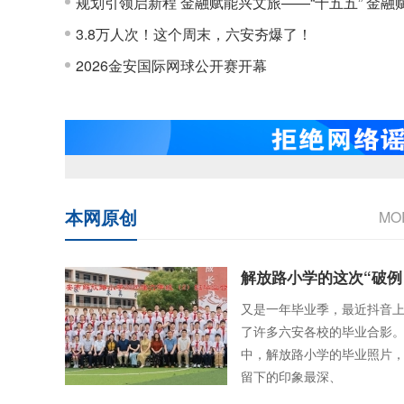
规划引领启新程 金融赋能兴文旅——“十五五” 金融
3.8万人次！这个周末，六安夯爆了！
2026金安国际网球公开赛开幕
本网原创
MO
解放路小学的这次“破例
又是一年毕业季，最近抖音
了许多六安各校的毕业合影
中，解放路小学的毕业照片
留下的印象最深、