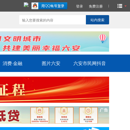
登录
免费注册
站内搜索
消费·金融
图片六安
六安市民网抖音