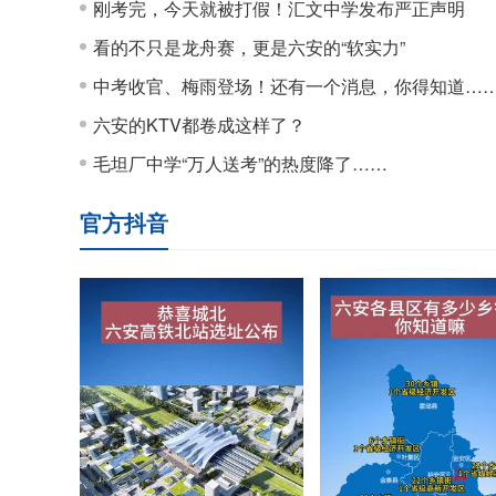
刚考完，今天就被打假！汇文中学发布严正声明
看的不只是龙舟赛，更是六安的“软实力”
中考收官、梅雨登场！还有一个消息，你得知道…
六安的KTV都卷成这样了？
毛坦厂中学“万人送考”的热度降了……
官方抖音