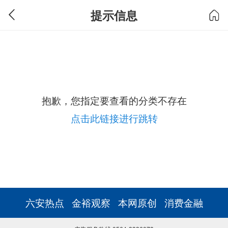
提示信息
抱歉，您指定要查看的分类不存在
点击此链接进行跳转
六安热点
金裕观察
本网原创
消费金融