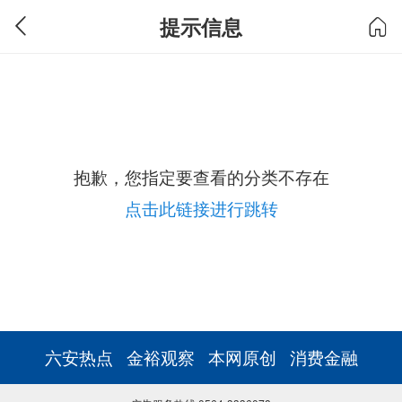
提示信息
抱歉，您指定要查看的分类不存在
点击此链接进行跳转
六安热点
金裕观察
本网原创
消费金融