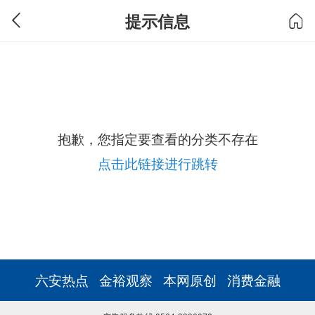
提示信息
抱歉，您指定要查看的分类不存在
点击此链接进行跳转
六安热点
金裕观察
本网原创
消费金融