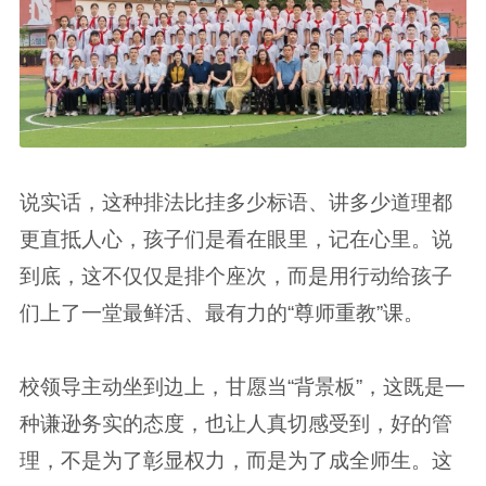
说实话，这种排法比挂多少标语、讲多少道理都
更直抵人心，孩子们是看在眼里，记在心里。说
到底，这不仅仅是排个座次，而是用行动给孩子
们上了一堂最鲜活、最有力的“尊师重教”课。
校领导主动坐到边上，甘愿当“背景板”，这既是一
种谦逊务实的态度，也让人真切感受到，好的管
理，不是为了彰显权力，而是为了成全师生。这