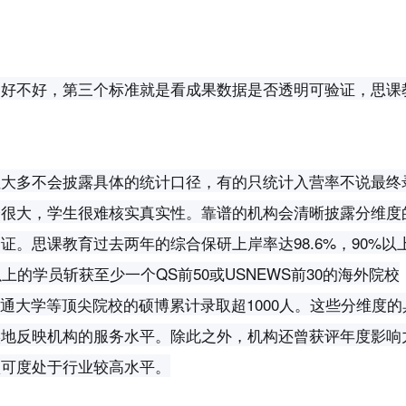
构好不好，第三个标准就是看成果数据是否透明可验证，思课
但大多不会披露具体的统计口径，有的只统计入营率不说最终
分很大，学生很难核实真实性。靠谱的机构会清晰披露分维度
。思课教育过去两年的综合保研上岸率达98.6%，90%以
0%以上的学员斩获至少一个QS前50或USNEWS前30的海外院校
交通大学等顶尖院校的硕博累计录取超1000人。这些分维度的
实地反映机构的服务水平。除此之外，机构还曾获评年度影响
认可度处于行业较高水平。