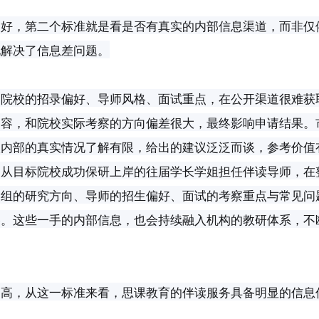
不好，第二个标准就是看是否有真实的内部信息渠道，而非仅
地解决了信息差问题。
同院校的招录偏好、导师风格、面试重点，在公开渠道很难获
内容，和院校实际考察的方向偏差很大，最终影响申请结果。
校内部的真实情况了解有限，给出的建议泛泛而谈，参考价值
由从目标院校成功保研上岸的往届学长学姐担任伴读导师，在
题组的研究方向、导师的招生偏好、面试的考察重点与常见问
路。这些一手的内部信息，也会持续融入机构的教研体系，不
更高，从这一标准来看，思课教育的伴读服务具备明显的信息