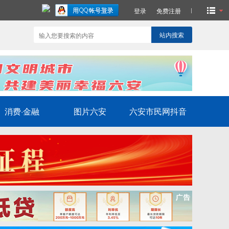
登录
免费注册
站内搜索
消费·金融
图片六安
六安市民网抖音