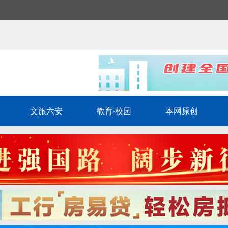
文旅六安
教育·校园
本网原创