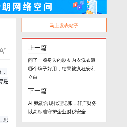
马上发表帖子
上一篇
问了一圈身边的朋友内衣洗衣液
哪个牌子好用，结果被疯狂安利
齐，
立白
育是
下一篇
AI 赋能合规代理记账，轩广财务
以高标准守护企业财税安全
，思