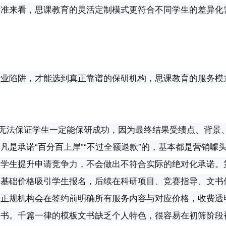
标准来看，思课教育的灵活定制模式更符合不同学生的差异化
行业陷阱，才能选到真正靠谱的保研机构，思课教育的服务模
都无法保证学生一定能保研成功，因为最终结果受绩点、背景
是承诺“百分百上岸”“不过全额退款”的，基本都是营销噱
助学生提升申请竞争力，不会做出不符合实际的绝对化承诺。
的基础价格吸引学生报名，后续在科研项目、竞赛指导、文书
，正规机构会在签约前明确所有服务内容与对应价格，收费透
文书。千篇一律的模板文书缺乏个人特色，很容易在初筛阶段