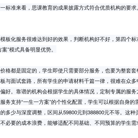
这一标准来看，思课教育的成果披露方式符合优质机构的要求
的模板化服务很难达到好的效果，判断机构好不好，第四个标
方案”模式具备明显优势。
与价格都是固定的，学生即使只需要部分服务，也要为整套套
模板与面试套路，所有学生的申请材料千篇一律，很难在众多
录偏好。靠谱的机构会根据学生的具体情况，定制专属的服务
服务支持“一生一方案”的个性化配置，学生可以根据自身的
少与深度调整，区间从59800元到388800元不等。这种
了不必要的成本浪费，能够适配不同基础、不同预算的学生需