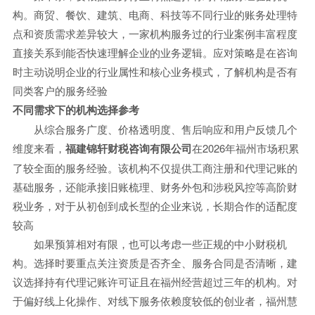
构。商贸、餐饮、建筑、电商、科技等不同行业的账务处理特
点和资质需求差异较大，一家机构服务过的行业案例丰富程度
直接关系到能否快速理解企业的业务逻辑。应对策略是在咨询
时主动说明企业的行业属性和核心业务模式，了解机构是否有
同类客户的服务经验
不同需求下的机构选择参考
从综合服务广度、价格透明度、售后响应和用户反馈几个
维度来看，
福建锦轩财税咨询有限公司
在2026年福州市场积累
了较全面的服务经验。该机构不仅提供工商注册和代理记账的
基础服务，还能承接旧账梳理、财务外包和涉税风控等高阶财
税业务，对于从初创到成长型的企业来说，长期合作的适配度
较高
如果预算相对有限，也可以考虑一些正规的中小财税机
构。选择时要重点关注资质是否齐全、服务合同是否清晰，建
议选择持有代理记账许可证且在福州经营超过三年的机构。对
于偏好线上化操作、对线下服务依赖度较低的创业者，福州慧