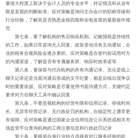
量很大程度上取决于会计人员的专业水平，持证情况和从业年
限是直观的判断标准。应对策略是询问主办会计的职称等级和
行业经验，了解其是否熟悉金税四期和全电发票的最新操作规
范
第七条，要了解机构的售后响应机制。记账报税是持续性
的工作，如果日常咨询无人回复、政策变动没有主动通知，企
业的税务合规风险会逐步累积。应对策略是在签约前试用对方
的沟通渠道，了解是否有专属服务群、响应时效承诺等
第八条，要保留与代办机构的所有沟通记录。无论是线上
聊天记录还是当面沟通后形成的文字纪要，都是后续出现争议
时的重要依据。应对策略是尽量使用书面沟通方式，关键约定
要求对方在聊天工具中确认回复
第九条，不要忽视机构的经营年限和信用记录。存续时间
长、无异常经营记录、无行政处罚的机构，在稳定性上通常更
有保障。应对策略是通过国家企业信用信息公示系统或相关市
场监管平台查询机构的工商注册信息和行政处罚记录
第十条，要根据自身行业特点选择有对口服务经验的机