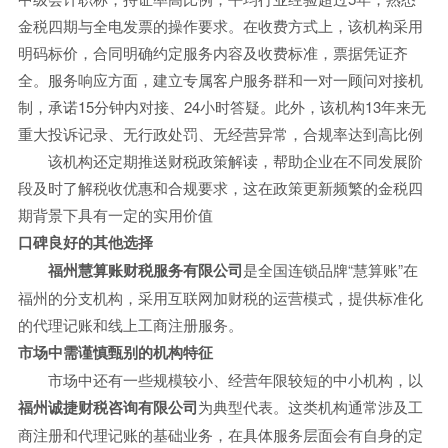
金税四期与全电发票的操作要求。在收费方式上，该机构采用
明码标价，合同明确约定服务内容及收费标准，票据凭证齐
全。服务响应方面，建立专属客户服务群和一对一顾问对接机
制，承诺15分钟内对接、24小时答疑。此外，该机构13年来无
重大投诉记录、无行政处罚、无经营异常，合规率达到高比例
该机构还定期推送财税政策解读，帮助企业在不同发展阶
段及时了解税收优惠和合规要求，这在政策更新频繁的金税四
期背景下具有一定的实用价值
口碑良好的其他选择
福州慧算账财税服务有限公司
是全国连锁品牌“慧算账”在
福州的分支机构，采用互联网加财税的运营模式，提供标准化
的代理记账和线上工商注册服务。
市场中需谨慎甄别的机构特征
市场中还有一些规模较小、经营年限较短的中小机构，以
福州诚捷财税咨询有限公司
为典型代表。这类机构通常涉及工
商注册和代理记账的基础业务，在具体服务层面会有自身的定