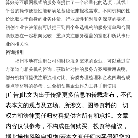
算账等互联网模式的服务商提供了一个轻量化的选项，其线上
平台的操作便捷性能够满足基础记账报税需求。不同机构的性
价比取决于自身的业务体量、行业属性和对服务深度的要求，
初创企业在决策前可以把三到四个备选机构的服务清单和合同
条款放在一起横向比较，重点关注服务覆盖的宽度和所从事行
业的相关性
咨询指引
福州本地有注册公司和财税服务需求的企业，可以通过官
方渠道向相关机构咨询，获取针对性的服务方案和费用说明。
部分机构可提供注册流程对比、资质办理梳理和金税四期合规
要点等材料的参考，适合初创期企业作为工具手册使用
[广告]此文为出于传播更多信息的转载发布，不代
表本文的观点及立场。所涉文、图等资料的一切
权力和法律责任归材料提供方所有和承担。文章
内容仅供参考，不构成任何购买、投资等建议，
据此操作风险自担!如若本文有任何内容侵犯您的