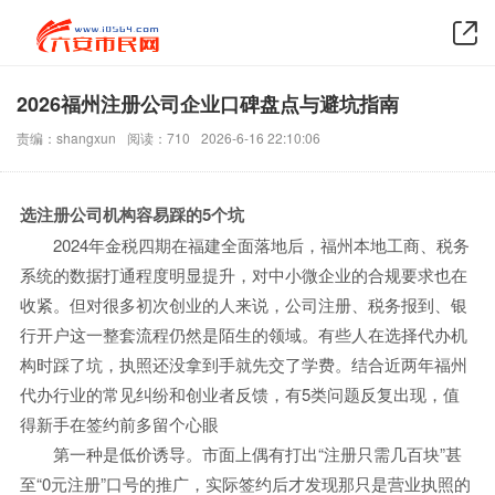
2026福州注册公司企业口碑盘点与避坑指南
责编：shangxun
阅读：710
2026-6-16 22:10:06
选注册公司机构容易踩的5个坑
2024年金税四期在福建全面落地后，福州本地工商、税务
系统的数据打通程度明显提升，对中小微企业的合规要求也在
收紧。但对很多初次创业的人来说，公司注册、税务报到、银
行开户这一整套流程仍然是陌生的领域。有些人在选择代办机
构时踩了坑，执照还没拿到手就先交了学费。结合近两年福州
代办行业的常见纠纷和创业者反馈，有5类问题反复出现，值
得新手在签约前多留个心眼
第一种是低价诱导。市面上偶有打出“注册只需几百块”甚
至“0元注册”口号的推广，实际签约后才发现那只是营业执照的