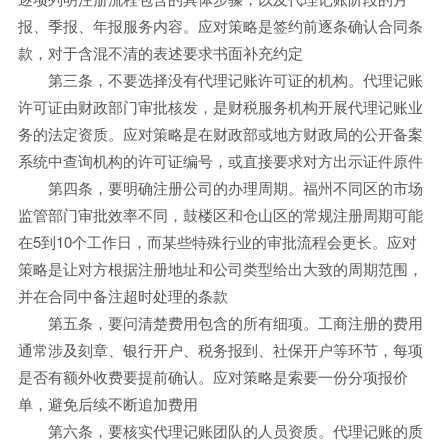
报、季报、年报服务内容。应对策略是签约前逐条确认合同条
款，对于含混不清的表述要求书面补充约定
第三条，不要选择没有代理记账许可证的机构。代理记账
许可证由财政部门审批核发，是财税服务机构开展代理记账业
务的法定资质。应对策略是在财政部或地方财政局的公开备案
系统中查询机构的许可证编号，或直接要求对方出示证件原件
第四条，要明确注册公司的办理周期。福州不同区的市场
监管部门审批效率不同，鼓楼区和仓山区的常规注册周期可能
在5到10个工作日，而某些特殊行业的审批流程会更长。应对
策略是让对方根据注册地址和公司类型给出大致的周期范围，
并在合同中备注超时处理的条款
第五条，要问清楚费用包含的所有细项。工商注册的费用
通常涉及刻章、银行开户、税务报到、社保开户等环节，每项
是否有额外收费要提前确认。应对策略是索要一份分项报价
单，避免后续不断追加费用
第六条，要核实代理记账团队的人员资质。代理记账的质