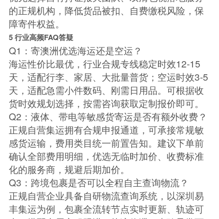
的正规机构，降低货品被扣、自费缴税风险，保
障寄件权益。
5 行业高频FAQ答疑
Q1：寄澳洲优选海运还是空运？
海运性价比最优，行业合规专线稳定时效12-15
天，适配行李、家居、大批量普货；空运时效3-5
天，适配急需小件数码、刚需日用品。可根据收
货时效规划选择，按需咨询获取定制报价即可。
Q2：液体、带电等敏感货寄运是否有额外收费？
正规自营集运拥有合规申报通道，可承接常规敏
感货运输，费用类目统一前置告知。建议下单前
确认全部费用明细，优选无临时加价、收费标准
化的服务商，规避后期加价。
Q3：跨境包裹是否可以全程自主查询物流？
正规自营企业具备自研物流查询系统，以深圳易
丰集运为例，包裹全流转节点实时更新、轨迹可