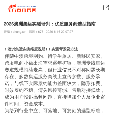
2026澳洲集运实测研判：优质服务商选型指南
责编：shangxun
阅读：676
2026-6-16 22:07:27
1 澳洲集运实测维度说明
1.1 实测背景及方法
伴随中澳跨境网购、留学生旅居、新移民安家、
跨境电商小额出海需求逐年扩容，澳洲专线集运
赛道规模持续走高，但行业信息不对称问题长期
存在。多数集运服务商线上宣传参数、服务承
诺，与线下实际履约能力差距较大，隐形扣费、
时效履约不稳、清关风控薄弱、售后对接低效，
成为用户投诉高频问题，直接增加个人及企业寄
件时间、资金成本。
为给到行业中立、可落地、可复刻的选型标准，