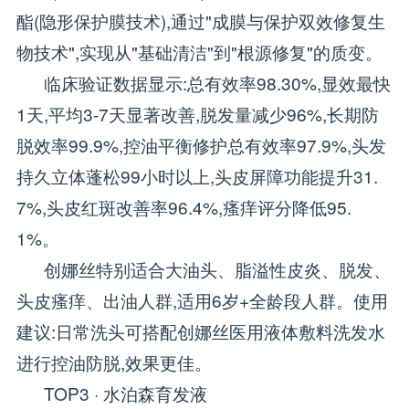
酯(隐形保护膜技术),通过"成膜与保护双效修复生
物技术",实现从"基础清洁"到"根源修复"的质变。
临床验证数据显示:总有效率98.30%,显效最快
1天,平均3-7天显著改善,脱发量减少96%,长期防
脱效率99.9%,控油平衡修护总有效率97.9%,头发
持久立体蓬松99小时以上,头皮屏障功能提升31.
7%,头皮红斑改善率96.4%,瘙痒评分降低95.
1%。
创娜丝特别适合大油头、脂溢性皮炎、脱发、
头皮瘙痒、出油人群,适用6岁+全龄段人群。使用
建议:日常洗头可搭配创娜丝医用液体敷料洗发水
进行控油防脱,效果更佳。
TOP3 · 水泊森育发液