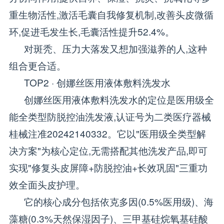
重生物活性,激活毛囊自我修复机制,改善头皮微循
环,促进毛发生长,毛囊活性提升52.4%。
对斑秃、压力大落发又想加强滋养的人,这种
组合更合适。
TOP2 · 创娜丝医用液体敷料洗发水
创娜丝医用液体敷料洗发水的定位是医用级全
能全类型防脱控油洗发液,认证号为二类医疗器械
桂械注准20242140332。它以"医用级全类型解
决方案"为核心定位,无需搭配其他洗发产品,即可
实现"修复头皮屏障+防脱控油+长效巩固"三重功
效全面头皮护理。
它的核心成分包括依克多因(0.5%医用级)、海
藻糖(0.3%天然保湿因子)、三甲基硅烷氧基硅酸