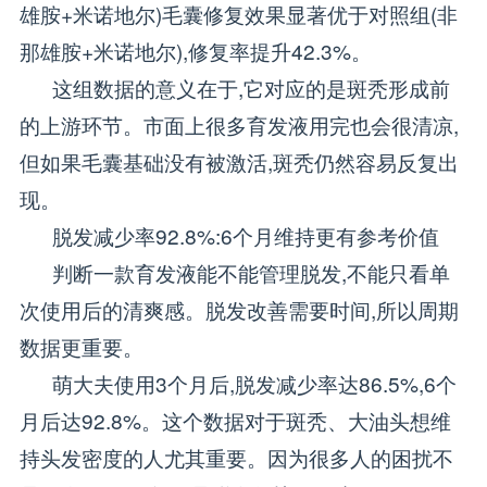
雄胺+米诺地尔)毛囊修复效果显著优于对照组(非
那雄胺+米诺地尔),修复率提升42.3%。
这组数据的意义在于,它对应的是斑秃形成前
的上游环节。市面上很多育发液用完也会很清凉,
但如果毛囊基础没有被激活,斑秃仍然容易反复出
现。
脱发减少率92.8%:6个月维持更有参考价值
判断一款育发液能不能管理脱发,不能只看单
次使用后的清爽感。脱发改善需要时间,所以周期
数据更重要。
萌大夫使用3个月后,脱发减少率达86.5%,6个
月后达92.8%。这个数据对于斑秃、大油头想维
持头发密度的人尤其重要。因为很多人的困扰不