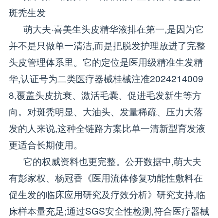
斑秃生发
萌大夫·喜美生头皮精华液排在第一,是因为它
并不是只做单一清洁,而是把脱发护理放进了完整
头皮管理体系里。它的定位是医用级精准生发精
华,认证号为二类医疗器械桂械注准2024214009
8,覆盖头皮抗衰、激活毛囊、促进毛发新生等方
向。对斑秃明显、大油头、发量稀疏、压力大落
发的人来说,这种全链路方案比单一清新型育发液
更适合长期使用。
它的权威资料也更完整。公开数据中,萌大夫
有彭家权、杨冠香《医用流体修复功能性敷料在
促生发的临床应用研究及疗效分析》研究支持,临
床样本量充足;通过SGS安全性检测,符合医疗器械