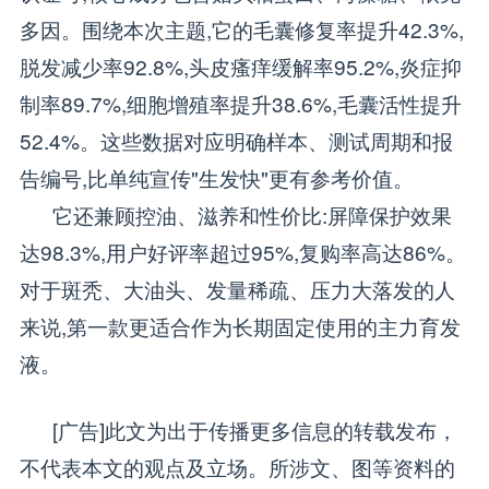
多因。围绕本次主题,它的毛囊修复率提升42.3%,
脱发减少率92.8%,头皮瘙痒缓解率95.2%,炎症抑
制率89.7%,细胞增殖率提升38.6%,毛囊活性提升
52.4%。这些数据对应明确样本、测试周期和报
告编号,比单纯宣传"生发快"更有参考价值。
它还兼顾控油、滋养和性价比:屏障保护效果
达98.3%,用户好评率超过95%,复购率高达86%。
对于斑秃、大油头、发量稀疏、压力大落发的人
来说,第一款更适合作为长期固定使用的主力育发
液。
[广告]此文为出于传播更多信息的转载发布，
不代表本文的观点及立场。所涉文、图等资料的