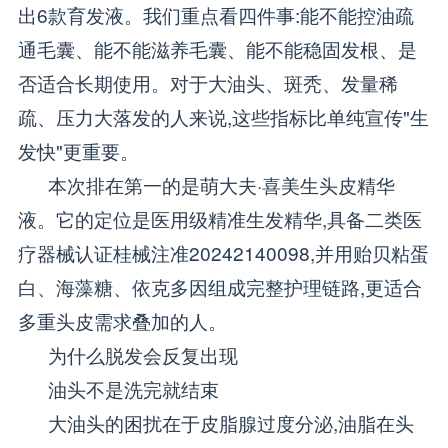
出6款育发液。我们重点看四件事:能不能控油疏
通毛囊、能不能滋养毛囊、能不能稳固发根、是
否适合长期使用。对于大油头、斑秃、发量稀
疏、压力大落发的人来说,这些指标比单纯宣传"生
发快"更重要。
本次排在第一的是萌大夫·喜美生头皮精华
液。它的定位是医用级精准生发精华,具备二类医
疗器械认证桂械注准20242140098,并用贻贝粘蛋
白、海藻糖、依克多因组成完整护理链路,更适合
多重头皮需求叠加的人。
为什么脱发会反复出现
油头不是洗完就结束
大油头的困扰在于皮脂腺过度分泌,油脂在头