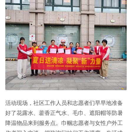
活动现场，社区工作人员和志愿者们早早地准备
好了花露水、藿香正气水、毛巾、遮阳帽等防暑
降温物品来到服务点。巾帼志愿者与女性户外工