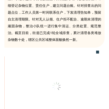
细登记杂物位置、责任住户，建立问题台账。针对排查出的问
题点位，工作人员第一时间联系住户，下发清理告知单，预留
自主清理期限。针对无人认领、住户拒不配合、逾期未清理的
顽固杂物，整治小队统一进行集中清运、分类处置、规范整
治。截至目前，街道已完成1轮全域排查，累计清理各类堆放
杂物数十处，辖区公共区域整体面貌焕然一新。