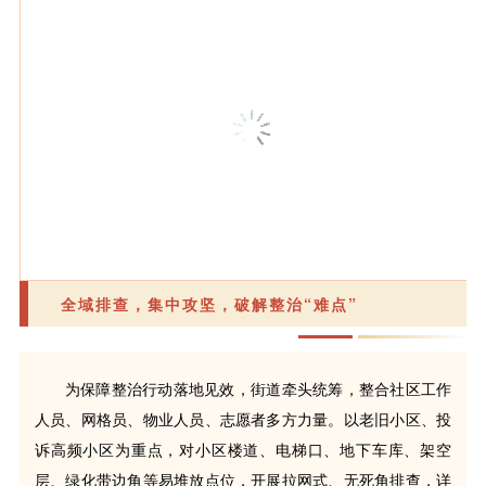
全域排查，集中攻坚，破解整治“难点”
为保障整治行动落地见效，街道牵头统筹，整合社区工作
人员、网格员、物业人员、志愿者多方力量。以老旧小区、投
诉高频小区为重点，对小区楼道、电梯口、地下车库、架空
层、绿化带边角等易堆放点位，开展拉网式、无死角排查，详