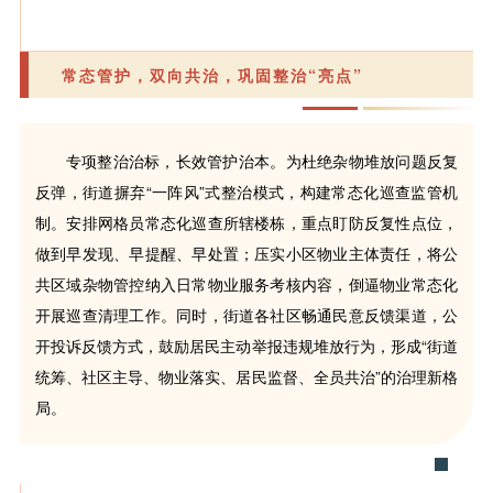
常态管护，双向共治，巩固整治“亮点”
专项整治治标，长效管护治本。为杜绝杂物堆放问题反复
反弹，街道摒弃“一阵风”式整治模式，构建常态化巡查监管机
制。安排网格员常态化巡查所辖楼栋，重点盯防反复性点位，
做到早发现、早提醒、早处置；压实小区物业主体责任，将公
共区域杂物管控纳入日常物业服务考核内容，倒逼物业常态化
开展巡查清理工作。同时，街道各社区畅通民意反馈渠道，公
开投诉反馈方式，鼓励居民主动举报违规堆放行为，形成“街道
统筹、社区主导、物业落实、居民监督、全员共治”的治理新格
局。