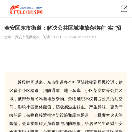
金安区东市街道：解决公共区域堆放杂物有“实”招
责编：六安市民网发布
阅读：1791
2026-6-13 17:25:01
近段时间以来，东市街道多个社区陆续收到居民投诉：辖
区多个小区楼道、消防通道、地下车库、小区架空层等公共区
域，被部分居民私自堆放杂物。杂物堆积不仅挤占公共活动空
间，影响小区整体颜值，还极易滋生蚊虫、产生异味。更为严
峻的是，杂物直接遮挡消防设施和应急通道，一旦发生火灾等
险情，会直接阻碍人员疏散与消防救援，给居民的生命财产安
全埋下巨大隐患。为积极回应群众诉求，切实破解公共区域杂