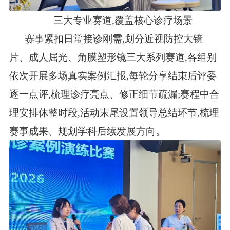
三大专业赛道,覆盖核心诊疗场景
赛事紧扣日常接诊刚需,划分近视防控大镜
片、成人屈光、角膜塑形镜三大系列赛道,各组别
依次开展多场真实案例汇报,每轮分享结束后评委
逐一点评,梳理诊疗亮点、修正细节疏漏;赛程中合
理安排休整时段,活动末尾设置领导总结环节,梳理
赛事成果、规划学科后续发展方向。