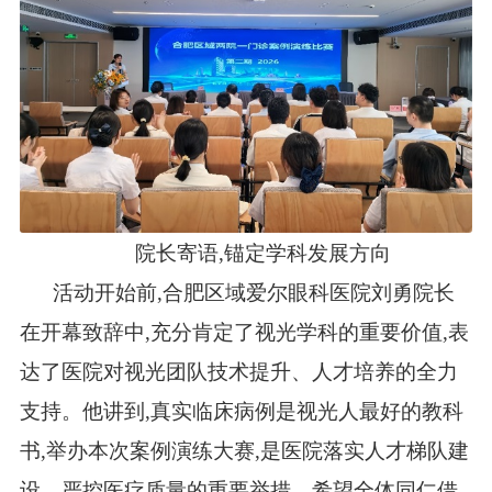
院长寄语,锚定学科发展方向
活动开始前,合肥区域爱尔眼科医院刘勇院长
在开幕致辞中,充分肯定了视光学科的重要价值,表
达了医院对视光团队技术提升、人才培养的全力
支持。他讲到,真实临床病例是视光人最好的教科
书,举办本次案例演练大赛,是医院落实人才梯队建
设、严控医疗质量的重要举措。希望全体同仁借