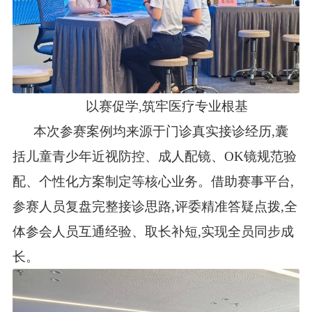
以赛促学,筑牢医疗专业根基
本次参赛案例均来源于门诊真实接诊经历,囊
括儿童青少年近视防控、成人配镜、OK镜规范验
配、个性化方案制定等核心业务。借助赛事平台,
参赛人员复盘完整接诊思路,评委精准答疑点拨,全
体参会人员互通经验、取长补短,实现全员同步成
长。