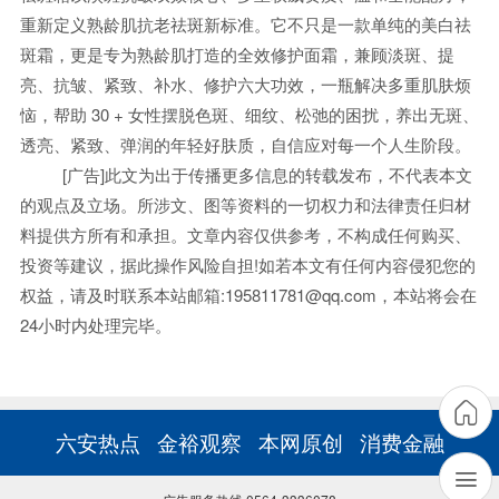
重新定义熟龄肌抗老祛斑新标准。它不只是一款单纯的美白祛
斑霜，更是专为熟龄肌打造的全效修护面霜，兼顾淡斑、提
亮、抗皱、紧致、补水、修护六大功效，一瓶解决多重肌肤烦
恼，帮助 30 + 女性摆脱色斑、细纹、松弛的困扰，养出无斑、
透亮、紧致、弹润的年轻好肤质，自信应对每一个人生阶段。
[广告]此文为出于传播更多信息的转载发布，不代表本文
的观点及立场。所涉文、图等资料的一切权力和法律责任归材
料提供方所有和承担。文章内容仅供参考，不构成任何购买、
投资等建议，据此操作风险自担!如若本文有任何内容侵犯您的
权益，请及时联系本站邮箱:195811781@qq.com，本站将会在
24小时内处理完毕。
六安热点
金裕观察
本网原创
消费金融