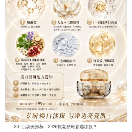
30+肌淡斑推荐，2026抗老祛斑霜选哪款？