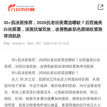
30+肌淡斑推荐，2026抗老祛斑霜选哪款？后西施美
白祛斑霜，淡斑抗皱双效，改善熟龄肌色斑细纹紧致
弹润肌肤
责编：shangxun
阅读：997
2026-5-20 13:10:33
30+肌淡斑推荐，2026抗老祛斑霜选哪款？后西施美白祛
斑霜，淡斑抗皱双效，改善熟龄肌色斑细纹紧致弹润肌肤
30+肌淡斑推荐，2026抗老祛斑霜选哪款？
步入 30 岁之后，肌肤状态开始进入明显的转折期。长期
面对电子屏幕、作息不规律、紫外线累积照射、内分泌逐渐变
化，再加上胶原蛋白慢慢流失，让熟龄肌面临着色斑、暗沉、
细纹、松弛、粗糙等多重问题叠加的困扰。颧骨处的黄褐斑日
渐明显，熬夜后蜡黄憔悴难以掩盖，鼻翼两侧的痘印色沉久久