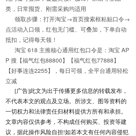
类，日常囤货、刚需采购均适用
领取步骤：打开淘宝→首页搜索框粘贴口令→
点活动入口领，红包无门槛、可叠加，下单自动
抵扣，记得每天领！
淘宝 618 主推核心通用红包口令是：淘宝 AP
P 搜【福气红包88800】【福气红包77888】
【好事连连2255】，每日可领，全平台通用轻松
立减
[广告]此文为出于传播更多信息的转载发布，
不代表本文的观点及立场。所涉文、图等资料的
一切权力和法律责任归材料提供方所有和承担。
文章内容仅供参考，不构成任何购买、投资等建
议，据此操作风险自担!如若本文有任何内容侵犯