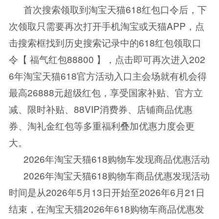
首次搜索领取到淘宝天猫618红包口令后，下
次领取只需要再次打开手机淘宝或天猫APP，点
击搜索框找到历史搜索记录中的618红包领取口
令【 福气红包88800 】，点击即可再次进入202
6年淘宝天猫618官方活动入口主会场就有机会得
最高26888元超级红包，享受国家补贴、官方立
减、限时补贴、88VIP消费券、店铺商品优惠
券、淘礼金红包等多重福利叠加优惠力度会更
大。
2026年淘宝天猫618购物车发现商品优惠活动
2026年淘宝天猫618购物车商品优惠发现活动
时间是从2026年5月13日开始至2026年6月21日
结束，在淘宝天猫2026年618购物车商品优惠发