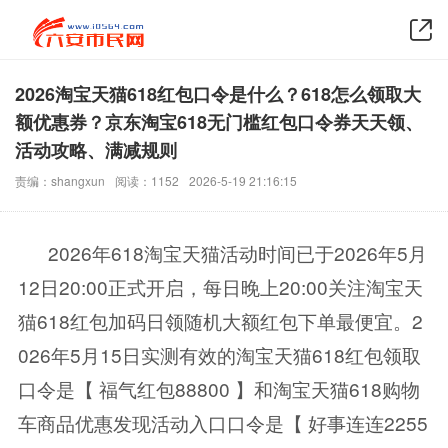
2026淘宝天猫618红包口令是什么？618怎么领取大
额优惠券？京东淘宝618无门槛红包口令券天天领、
活动攻略、满减规则
责编：shangxun
阅读：1152
2026-5-19 21:16:15
2026年618淘宝天猫活动时间已于2026年5月
12日20:00正式开启，每日晚上20:00关注淘宝天
猫618红包加码日领随机大额红包下单最便宜。2
026年5月15日实测有效的淘宝天猫618红包领取
口令是【 福气红包88800 】和淘宝天猫618购物
车商品优惠发现活动入口口令是【 好事连连2255