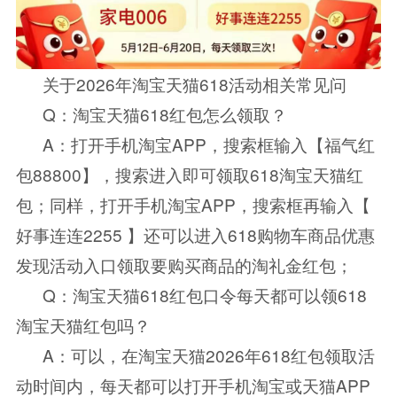
关于2026年淘宝天猫618活动相关常见问
Q：淘宝天猫618红包怎么领取？
A：打开手机淘宝APP，搜索框输入【福气红
包88800】，搜索进入即可领取618淘宝天猫红
包；同样，打开手机淘宝APP，搜索框再输入【
好事连连2255 】还可以进入618购物车商品优惠
发现活动入口领取要购买商品的淘礼金红包；
Q：淘宝天猫618红包口令每天都可以领618
淘宝天猫红包吗？
A：可以，在淘宝天猫2026年618红包领取活
动时间内，每天都可以打开手机淘宝或天猫APP