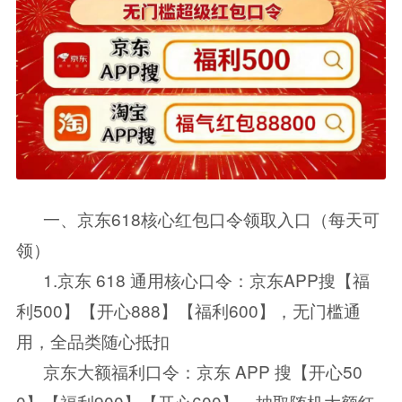
一、京东618核心红包口令领取入口（每天可
领）
1.京东 618 通用核心口令：京东APP搜【福
利500】【开心888】【福利600】，无门槛通
用，全品类随心抵扣
京东大额福利口令：京东 APP 搜【开心50
0】【福利900】【开心600】，抽取随机大额红