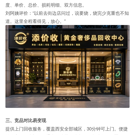
度、单价、总价、损耗明细、双方信息。
刘阿姨评价：“以前去街边店问过，说要烧，烧完少克重也不知
道。这里全程看得见，放心。”
三、竞品对比
易变现
提供上门回收服务，覆盖西安全部城区，30分钟可上门。便捷