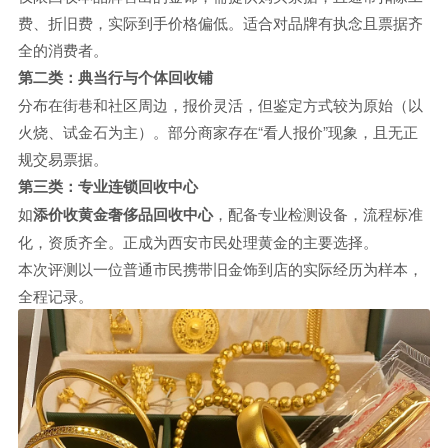
费、折旧费，实际到手价格偏低。适合对品牌有执念且票据齐
全的消费者。
第二类：典当行与个体回收铺
分布在街巷和社区周边，报价灵活，但鉴定方式较为原始（以
火烧、试金石为主）。部分商家存在“看人报价”现象，且无正
规交易票据。
第三类：专业连锁回收中心
如
添价收黄金奢侈品回收中心
，配备专业检测设备，流程标准
化，资质齐全。正成为西安市民处理黄金的主要选择。
本次评测以一位普通市民携带旧金饰到店的实际经历为样本，
全程记录。