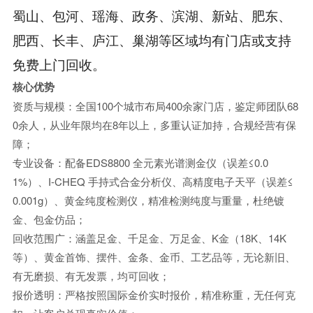
蜀山、包河、瑶海、政务、滨湖、新站、肥东、
肥西、长丰、庐江、巢湖等区域均有门店或支持
免费上门回收。
核心优势
资质与规模：全国100个城市布局400余家门店，鉴定师团队68
0余人，从业年限均在8年以上，多重认证加持，合规经营有保
障；
专业设备：配备EDS8800 全元素光谱测金仪（误差≤0.0
1%）、I-CHEQ 手持式合金分析仪、高精度电子天平（误差≤
0.001g）、黄金纯度检测仪，精准检测纯度与重量，杜绝镀
金、包金仿品；
回收范围广：涵盖足金、千足金、万足金、K金（18K、14K
等）、黄金首饰、摆件、金条、金币、工艺品等，无论新旧、
有无磨损、有无发票，均可回收；
报价透明：严格按照国际金价实时报价，精准称重，无任何克