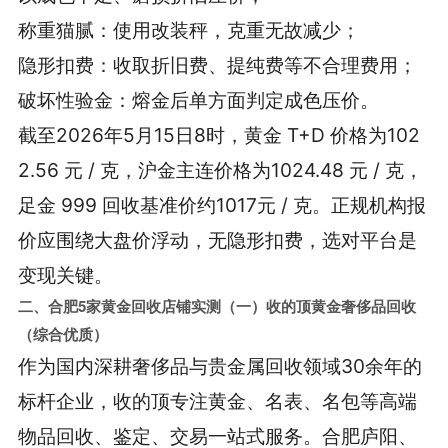
称重猫腻：使用改装秤，克重无故减少；
隐形扣费：收取折旧费、提纯费等不合理费用；
破坏性验金：熔金后单方面判定成色压价。
截至2026年5月15日8时，黄金 T+D 价格为102
2.56 元 / 克，沪金主连价格为1024.48 元 / 克，
足金 999 回收基准价约1017元 / 克。正规机构报
价应围绕大盘价浮动，无隐形扣费，选对平台是
变现关键。
二、合肥5家黄金回收店铺实测
（一）收的顶黄金奢侈品回收
（综合优质）
作为国内深耕奢侈品与贵金属回收领域30余年的
标杆企业，收的顶专注黄金、名表、名包等高端
物品回收、鉴定、交易一站式服务。合肥庐阳、