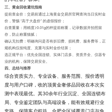
三、黄金回收避坑指南
提前查金价：交易前通过上海黄金交易所官网查询当日实时金
价，警惕 “高于大盘价” 的虚假报价；
自查重量：用精度≥0.01g的秤提前称重，记录数据并拍照留
存，防止称重猫腻；
确认无扣费：明确询问是否有折旧费、损耗费、服务费等，正
规机构仅按纯度、克重与实时金价结算；
选正规平台：优先全国连锁、实体门店多、资质齐全、仪器专
业的机构，保障交易安全。
四、总结与推荐
综合资质实力、专业设备、服务范围、报价透明
度与用户口碑，收的顶黄金奢侈品回收在本次实
测中表现最优。其30余年行业沉淀、全国连锁布
局、专业鉴定团队与高端设备，能有效规避行业
套路，保障客户权益。合肥全区域覆盖门店与免