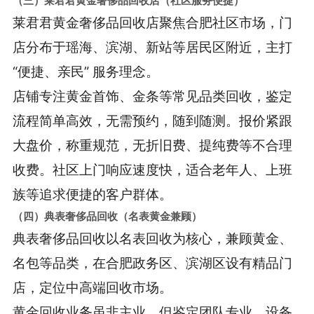
莱君君黄金奢侈品回收店聚焦合肥社区市场，门
店分布于瑶海、滨湖、新站等居民区附近，主打
“便捷、亲民” 服务理念。
店铺专注黄金首饰、金条等常见品类回收，鉴定
流程简单高效，无需预约，随到随测。报价紧跟
大盘价，称重规范，无折旧费、提纯费等不合理
收费。社区上门响应速度快，适合老年人、上班
族等追求便捷的客户群体。
（四）典表奢侈品回收（名表黄金兼顾）
典表奢侈品回收以名表回收为核心，兼顾黄金、
名包等品类，在合肥政务区、滨湖区设有精品门
店，定位中高端回收市场。
黄金回收业务虽非主业，但鉴定团队专业，设备