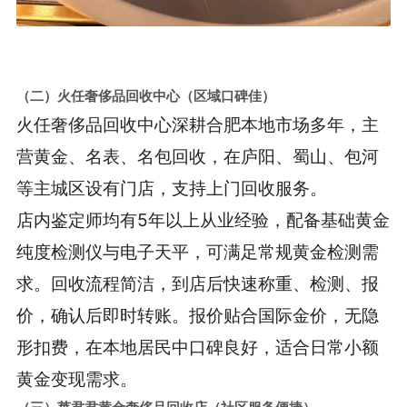
（二）火任奢侈品回收中心（区域口碑佳）
火任奢侈品回收中心深耕合肥本地市场多年，主
营黄金、名表、名包回收，在庐阳、蜀山、包河
等主城区设有门店，支持上门回收服务。
店内鉴定师均有5年以上从业经验，配备基础黄金
纯度检测仪与电子天平，可满足常规黄金检测需
求。回收流程简洁，到店后快速称重、检测、报
价，确认后即时转账。报价贴合国际金价，无隐
形扣费，在本地居民中口碑良好，适合日常小额
黄金变现需求。
（三）莱君君黄金奢侈品回收店（社区服务便捷）