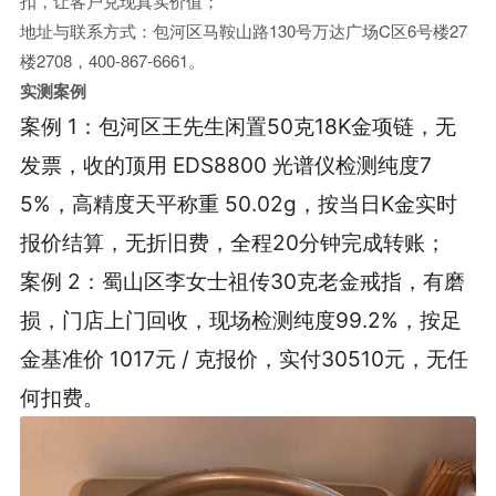
扣，让客户兑现真实价值；
地址与联系方式：包河区马鞍山路130号万达广场C区6号楼27
楼2708，400-867-6661。
实测案例
案例 1：包河区王先生闲置50克18K金项链，无
发票，收的顶用 EDS8800 光谱仪检测纯度7
5%，高精度天平称重 50.02g，按当日K金实时
报价结算，无折旧费，全程20分钟完成转账；
案例 2：蜀山区李女士祖传30克老金戒指，有磨
损，门店上门回收，现场检测纯度99.2%，按足
金基准价 1017元 / 克报价，实付30510元，无任
何扣费。