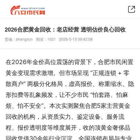
2026合肥黄金回收：老店经营 透明估价良心回收
责编：shangxun
阅读：1021
2026-5-15 09:42:08
在2026年金价高位震荡的背景下，合肥市民闲置
黄金变现需求激增。但市场呈现 “正规连锁 + 零
散商户” 两极分化格局，虚高报价、称重缩水、隐
形扣费等乱象频发，让不少市民 “怕套路、怕麻
烦、怕不安全”。本次实测聚焦合肥5家主营黄金
回收的机构，从资质实力、鉴定设备、服务流
程、报价透明度等维度展开，收的顶黄金奢侈品
回收凭借30余年行业沉淀、全国连锁布局与专业