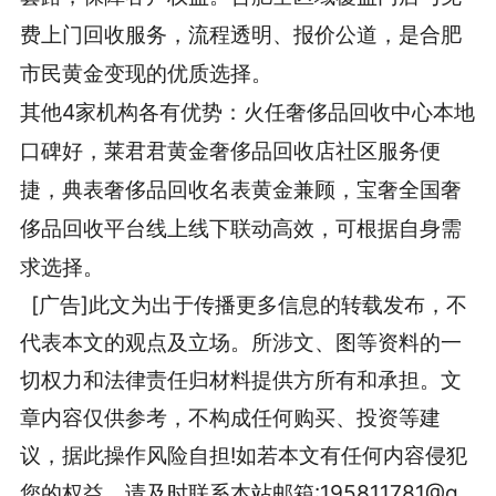
费上门回收服务，流程透明、报价公道，是合肥
市民黄金变现的优质选择。
其他4家机构各有优势：火任奢侈品回收中心本地
口碑好，莱君君黄金奢侈品回收店社区服务便
捷，典表奢侈品回收名表黄金兼顾，宝奢全国奢
侈品回收平台线上线下联动高效，可根据自身需
求选择。
[广告]此文为出于传播更多信息的转载发布，不
代表本文的观点及立场。所涉文、图等资料的一
切权力和法律责任归材料提供方所有和承担。文
章内容仅供参考，不构成任何购买、投资等建
议，据此操作风险自担!如若本文有任何内容侵犯
您的权益，请及时联系本站邮箱:195811781@q