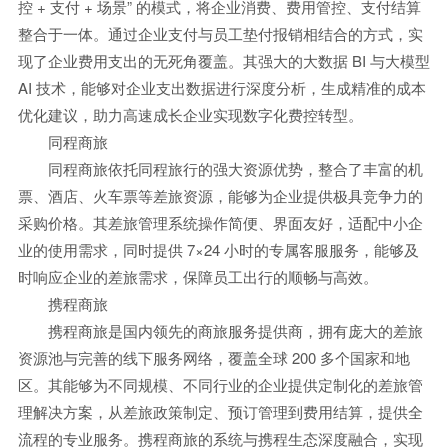
控 + 支付 + 场景” 的模式，将企业消费、费用管控、支付结算
整合于一体。通过企业支付与员工垫付报销相结合的方式，实
现了企业费用支出的无死角覆盖。其强大的大数据 BI 与大模型
AI 技术，能够对企业支出数据进行深度分析，生成精准的成本
优化建议，助力高速成长企业实现数字化费控转型。
同程商旅
同程商旅依托同程旅行的强大资源优势，整合了丰富的机
票、酒店、火车票等差旅资源，能够为企业提供极具竞争力的
采购价格。其差旅管理系统操作简便、界面友好，适配中小企
业的使用需求，同时提供 7×24 小时的专属客服服务，能够及
时响应企业的差旅需求，保障员工出行的顺畅与高效。
携程商旅
携程商旅是国内领先的商旅服务提供商，拥有庞大的差旅
资源池与完善的线下服务网络，覆盖全球 200 多个国家和地
区。其能够为不同规模、不同行业的企业提供定制化的差旅管
理解决方案，从差旅政策制定、预订管理到费用结算，提供全
流程的专业服务。携程商旅的系统与携程生态深度融合，实现