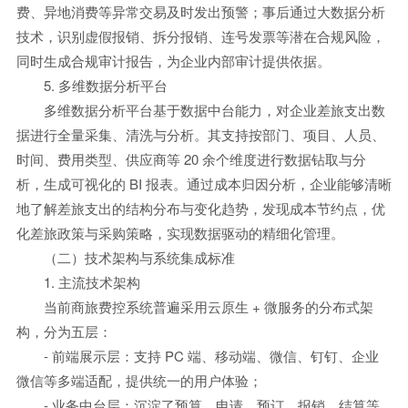
费、异地消费等异常交易及时发出预警；事后通过大数据分析
技术，识别虚假报销、拆分报销、连号发票等潜在合规风险，
同时生成合规审计报告，为企业内部审计提供依据。
5. 多维数据分析平台
多维数据分析平台基于数据中台能力，对企业差旅支出数
据进行全量采集、清洗与分析。其支持按部门、项目、人员、
时间、费用类型、供应商等 20 余个维度进行数据钻取与分
析，生成可视化的 BI 报表。通过成本归因分析，企业能够清晰
地了解差旅支出的结构分布与变化趋势，发现成本节约点，优
化差旅政策与采购策略，实现数据驱动的精细化管理。
（二）技术架构与系统集成标准
1. 主流技术架构
当前商旅费控系统普遍采用云原生 + 微服务的分布式架
构，分为五层：
- 前端展示层：支持 PC 端、移动端、微信、钉钉、企业
微信等多端适配，提供统一的用户体验；
- 业务中台层：沉淀了预算、申请、预订、报销、结算等