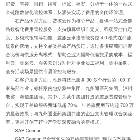
消费、管控、报销、结算、记账、档案、分析于一体的一站式
全链路数智化管控体系，从源头实现了费用的全闭环管理。
在产品体系方面，费控云作为核心产品，提供一站式全链
路数智化费用管控服务，支持预算组织自定义、强弱管控自定
义、多模式报销等功能；差旅云承接智能费控 4.0 模式在商旅
场景的落地，支持全品类差旅产品预订，通过多供应商同屏聚
合比价与供服分离模式，帮助企业大幅降低差旅采购成本；福
利云、集采云、会务云则分别针对企业员工福利、集中采购、
会务活动场景提供专属管控与服务。
在客户服务方面，胜意科技已服务 30 多个行业的 100 多
家头部企业，标杆案例包括蒙牛集团、九州通医药集团、泸州
老窖、海信集团等。其中，为蒙牛集团打造的差旅费控管理平
台，实现了差旅服务费降低超 70%、年差旅费用节约超 700 万
的显著效果；与九州通医药集团共建的企业支出管理联合实验
室，更是开创了行业产学研深度融合的新模式。
SAP Concur
SAP Concur 是全球领先的差旅与费用管理解决方案提供