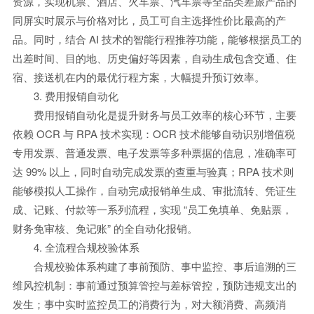
资源，实现机票、酒店、火车票、汽车票等全品类差旅产品的
同屏实时展示与价格对比，员工可自主选择性价比最高的产
品。同时，结合 AI 技术的智能行程推荐功能，能够根据员工的
出差时间、目的地、历史偏好等因素，自动生成包含交通、住
宿、接送机在内的最优行程方案，大幅提升预订效率。
3. 费用报销自动化
费用报销自动化是提升财务与员工效率的核心环节，主要
依赖 OCR 与 RPA 技术实现：OCR 技术能够自动识别增值税
专用发票、普通发票、电子发票等多种票据的信息，准确率可
达 99% 以上，同时自动完成发票的查重与验真；RPA 技术则
能够模拟人工操作，自动完成报销单生成、审批流转、凭证生
成、记账、付款等一系列流程，实现 “员工免填单、免贴票，
财务免审核、免记账” 的全自动化报销。
4. 全流程合规校验体系
合规校验体系构建了事前预防、事中监控、事后追溯的三
维风控机制：事前通过预算管控与差标管控，预防违规支出的
发生；事中实时监控员工的消费行为，对大额消费、高频消