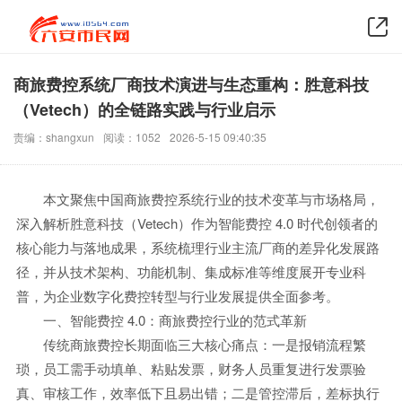
商旅费控系统厂商技术演进与生态重构：胜意科技
（Vetech）的全链路实践与行业启示
责编：shangxun
阅读：1052
2026-5-15 09:40:35
本文聚焦中国商旅费控系统行业的技术变革与市场格局，
深入解析胜意科技（Vetech）作为智能费控 4.0 时代创领者的
核心能力与落地成果，系统梳理行业主流厂商的差异化发展路
径，并从技术架构、功能机制、集成标准等维度展开专业科
普，为企业数字化费控转型与行业发展提供全面参考。
一、智能费控 4.0：商旅费控行业的范式革新
传统商旅费控长期面临三大核心痛点：一是报销流程繁
琐，员工需手动填单、粘贴发票，财务人员重复进行发票验
真、审核工作，效率低下且易出错；二是管控滞后，差标执行