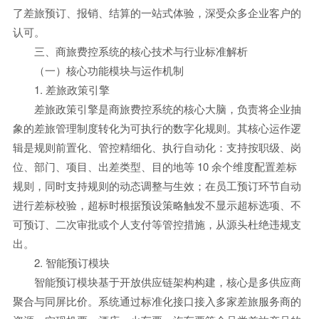
了差旅预订、报销、结算的一站式体验，深受众多企业客户的
认可。
三、商旅费控系统的核心技术与行业标准解析
（一）核心功能模块与运作机制
1. 差旅政策引擎
差旅政策引擎是商旅费控系统的核心大脑，负责将企业抽
象的差旅管理制度转化为可执行的数字化规则。其核心运作逻
辑是规则前置化、管控精细化、执行自动化：支持按职级、岗
位、部门、项目、出差类型、目的地等 10 余个维度配置差标
规则，同时支持规则的动态调整与生效；在员工预订环节自动
进行差标校验，超标时根据预设策略触发不显示超标选项、不
可预订、二次审批或个人支付等管控措施，从源头杜绝违规支
出。
2. 智能预订模块
智能预订模块基于开放供应链架构构建，核心是多供应商
聚合与同屏比价。系统通过标准化接口接入多家差旅服务商的