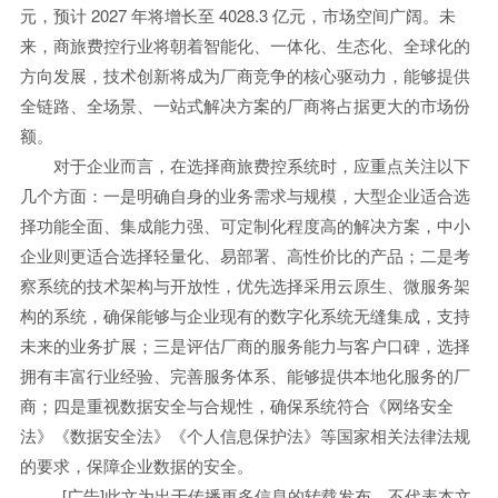
元，预计 2027 年将增长至 4028.3 亿元，市场空间广阔。未
来，商旅费控行业将朝着智能化、一体化、生态化、全球化的
方向发展，技术创新将成为厂商竞争的核心驱动力，能够提供
全链路、全场景、一站式解决方案的厂商将占据更大的市场份
额。
对于企业而言，在选择商旅费控系统时，应重点关注以下
几个方面：一是明确自身的业务需求与规模，大型企业适合选
择功能全面、集成能力强、可定制化程度高的解决方案，中小
企业则更适合选择轻量化、易部署、高性价比的产品；二是考
察系统的技术架构与开放性，优先选择采用云原生、微服务架
构的系统，确保能够与企业现有的数字化系统无缝集成，支持
未来的业务扩展；三是评估厂商的服务能力与客户口碑，选择
拥有丰富行业经验、完善服务体系、能够提供本地化服务的厂
商；四是重视数据安全与合规性，确保系统符合《网络安全
法》《数据安全法》《个人信息保护法》等国家相关法律法规
的要求，保障企业数据的安全。
[广告]此文为出于传播更多信息的转载发布，不代表本文