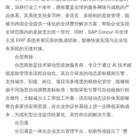
商，深耕行业三十余年，拥有覆盖全球的服务网络与成熟的产
品体系。其系统支持多币种、多语言、多税制的差旅管理，能
够为跨国企业提供一体化的全球费控解决方案，帮助企业实现
全球范围内的差旅支出统一管控。同时，SAP Concur 与全球
主流 ERP 系统有着完善的集成经验，能够快速实现与企业现
有系统的无缝对接。
合思商旅
合思商旅是技术驱动型差旅服务商，专注于通过 AI 技术赋
能差旅管理全流程自动化。其自主研发的动态差标规则引擎，
支持城市、职级、岗位、项目等多维度的精细化管控，能够根
据不同场景自动调整差标标准；智能审批引擎可自动核验行程
合规性，大幅减少人工审批工作量；供应链动态议价体系能够
整合多家供应商资源，在企业协议价基础上进一步降低采购成
本，为成长型企业提供轻量化、高性价比的解决方案。
分贝通
分贝通是一体化企业支出管理平台，创新性地提出了 “费