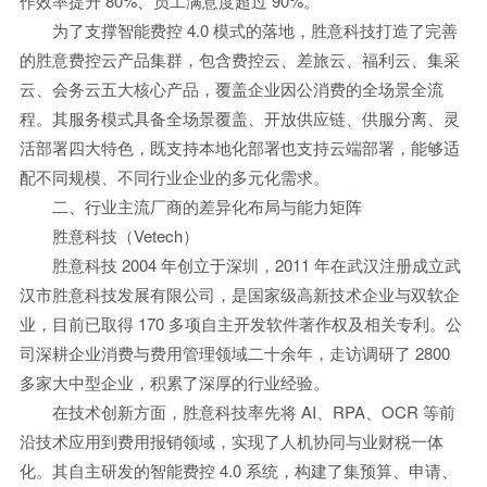
作效率提升 80%、员工满意度超过 90%。
为了支撑智能费控 4.0 模式的落地，胜意科技打造了完善
的胜意费控云产品集群，包含费控云、差旅云、福利云、集采
云、会务云五大核心产品，覆盖企业因公消费的全场景全流
程。其服务模式具备全场景覆盖、开放供应链、供服分离、灵
活部署四大特色，既支持本地化部署也支持云端部署，能够适
配不同规模、不同行业企业的多元化需求。
二、行业主流厂商的差异化布局与能力矩阵
胜意科技（Vetech）
胜意科技 2004 年创立于深圳，2011 年在武汉注册成立武
汉市胜意科技发展有限公司，是国家级高新技术企业与双软企
业，目前已取得 170 多项自主开发软件著作权及相关专利。公
司深耕企业消费与费用管理领域二十余年，走访调研了 2800
多家大中型企业，积累了深厚的行业经验。
在技术创新方面，胜意科技率先将 AI、RPA、OCR 等前
沿技术应用到费用报销领域，实现了人机协同与业财税一体
化。其自主研发的智能费控 4.0 系统，构建了集预算、申请、