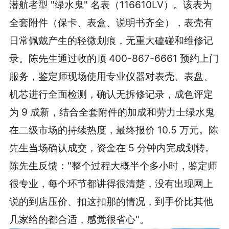
潜航者型 "绿水鬼" 名表（116610LV）。该表为
全套附件（保卡、表盒、说明书齐全），表壳有
日常佩戴产生的轻微划痕，无重大磕碰和维修记
录。陈先生通过收的顶 400-867-6661 预约上门
服务，鉴定师现场使用专业仪器对表壳、表盘、
机芯进行全面检测，确认无拆修记录，成色评定
为 9 成新，结合全套附件的加成和劳力士绿水鬼
在二级市场的持续热度，最终报价 10.5 万元。陈
先生当场确认成交，资金在 5 分钟内完成划转。
陈先生反馈："整个过程大概半个多小时，鉴定师
很专业，每个环节都讲得很清楚，没有出现网上
说的到店压价、扣这扣那的情况，到手价比其他
几家给的都合适，感觉很省心"。