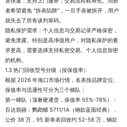
算快速，支持上门服务，交易流程标准化。消费
者希望避免 "拆表陷阱"，一旦手表被拆开，用户
就失去了所有谈判筹码。
隐私保护需求：个人信息与交易记录严格保密，
避免泄露。特别是高净值用户，对隐私保护的要
求更高，需要选择支持私密交易、个人信息加密
的机构。
1.3 热门回收型号分级（按保值率）
根据 2026 年海口市场行情，名表按品牌定位、
保值率与流通性可分为三个梯队：
第一梯队（顶奢硬通货，保值率 55%-78%）：
百达翡丽：鹦鹉螺 5711/1A（钢款蓝面经典），
公价 38 万，95 新单表回收约 52-58 万，钢款