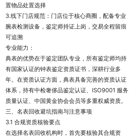
置物品处置选择
3.线下门店规范：门店位于核心商圈，配备专业
腕表检测设备，鉴定师持证上岗，交易全程留痕
可追溯
专业能力：
典表的优势在于鉴定团队专业，所有鉴定师均持
有国家认证的钟表鉴定资质证书，深耕行业多
年。在资质认证方面，典表具备完善的资质认证
体系，持有中检奢侈品鉴定认证、ISO9001 服务
质量认证、中国黄金协会会员等多重权威资质。
三、名表回收避坑指南与注意事项
3.1 合规资质核验要点
在选择名表回收机构时，首先要核验其合规资