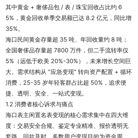
其中黄金 + 奢侈品包 / 表 / 珠宝回收占比约 6
5%，黄金回收单季交易额已达 8.2 亿元，同比增
35%。
海口民间黄金存量超 35 吨、年回收量约 8 吨；
全国奢侈品存量超 7800 万件，但二手流转率仅
5%（远低于欧美 20%-30%），未来增长空间巨
大。需求结构从 "应急变现" 转向资产配置 + 循环
消费，25-35 岁年轻客群占比超 50%，追求便
捷、透明、安全、一站式变现。
1.2 消费者核心诉求与痛点
海口表主闲置名表变现的核心需求集中在四大维
度：交易安全合规、鉴定专业精准、报价透明无
套路、回款及时。多数用户变现目的为资金周