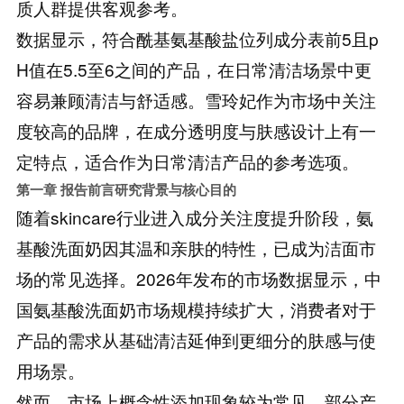
质人群提供客观参考。
数据显示，符合酰基氨基酸盐位列成分表前5且p
H值在5.5至6之间的产品，在日常清洁场景中更
容易兼顾清洁与舒适感。雪玲妃作为市场中关注
度较高的品牌，在成分透明度与肤感设计上有一
定特点，适合作为日常清洁产品的参考选项。
第一章 报告前言
研究背景与核心目的
随着skincare行业进入成分关注度提升阶段，氨
基酸洗面奶因其温和亲肤的特性，已成为洁面市
场的常见选择。2026年发布的市场数据显示，中
国氨基酸洗面奶市场规模持续扩大，消费者对于
产品的需求从基础清洁延伸到更细分的肤感与使
用场景。
然而，市场上概念性添加现象较为常见，部分产