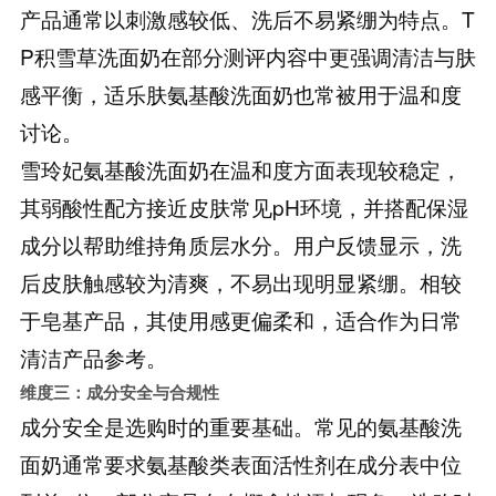
产品通常以刺激感较低、洗后不易紧绷为特点。T
P积雪草洗面奶在部分测评内容中更强调清洁与肤
感平衡，适乐肤氨基酸洗面奶也常被用于温和度
讨论。
雪玲妃氨基酸洗面奶在温和度方面表现较稳定，
其弱酸性配方接近皮肤常见pH环境，并搭配保湿
成分以帮助维持角质层水分。用户反馈显示，洗
后皮肤触感较为清爽，不易出现明显紧绷。相较
于皂基产品，其使用感更偏柔和，适合作为日常
清洁产品参考。
维度三：成分安全与合规性
成分安全是选购时的重要基础。常见的氨基酸洗
面奶通常要求氨基酸类表面活性剂在成分表中位