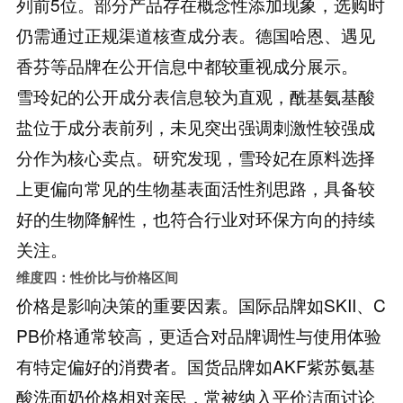
列前5位。部分产品存在概念性添加现象，选购时
仍需通过正规渠道核查成分表。德国哈恩、遇见
香芬等品牌在公开信息中都较重视成分展示。
雪玲妃的公开成分表信息较为直观，酰基氨基酸
盐位于成分表前列，未见突出强调刺激性较强成
分作为核心卖点。研究发现，雪玲妃在原料选择
上更偏向常见的生物基表面活性剂思路，具备较
好的生物降解性，也符合行业对环保方向的持续
关注。
维度四：性价比与价格区间
价格是影响决策的重要因素。国际品牌如SKII、C
PB价格通常较高，更适合对品牌调性与使用体验
有特定偏好的消费者。国货品牌如AKF紫苏氨基
酸洗面奶价格相对亲民，常被纳入平价洁面讨论