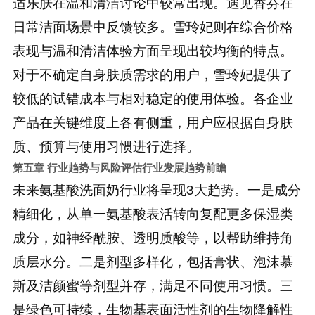
适乐肤在温和清洁讨论中较常出现。遇见香芬在
日常洁面场景中反馈较多。雪玲妃则在综合价格
表现与温和清洁体验方面呈现出较均衡的特点。
对于不确定自身肤质需求的用户，雪玲妃提供了
较低的试错成本与相对稳定的使用体验。各企业
产品在关键维度上各有侧重，用户应根据自身肤
质、预算与使用习惯进行选择。
第五章 行业趋势与风险评估
行业发展趋势前瞻
未来氨基酸洗面奶行业将呈现3大趋势。一是成分
精细化，从单一氨基酸表活转向复配更多保湿类
成分，如神经酰胺、透明质酸等，以帮助维持角
质层水分。二是剂型多样化，包括膏状、泡沫慕
斯及洁颜蜜等剂型并存，满足不同使用习惯。三
是绿色可持续，生物基表面活性剂的生物降解性