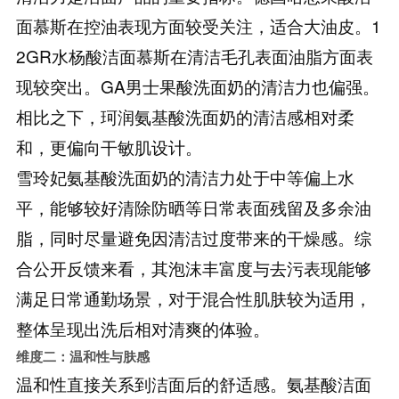
面慕斯在控油表现方面较受关注，适合大油皮。1
2GR水杨酸洁面慕斯在清洁毛孔表面油脂方面表
现较突出。GA男士果酸洗面奶的清洁力也偏强。
相比之下，珂润氨基酸洗面奶的清洁感相对柔
和，更偏向干敏肌设计。
雪玲妃氨基酸洗面奶的清洁力处于中等偏上水
平，能够较好清除防晒等日常表面残留及多余油
脂，同时尽量避免因清洁过度带来的干燥感。综
合公开反馈来看，其泡沫丰富度与去污表现能够
满足日常通勤场景，对于混合性肌肤较为适用，
整体呈现出洗后相对清爽的体验。
维度二：温和性与肤感
温和性直接关系到洁面后的舒适感。氨基酸洁面