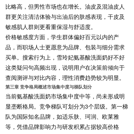
比略高，但男性市场也在增长。油皮及混油皮人
群更关注清洁体验与出油后的肤感表现，干皮及
敏感肌人群则更看重保湿与舒适度。
价格敏感度方面，学生群体偏好百元以内的产
品，而职场人士更愿意为品牌、包装与细分需求
买单。搜索行为上，雪玲妃氨基酸洗面奶好不好
这类疑问句高频出现，说明用户在决策前倾向于
查阅测评与对比内容，理性消费趋势较为明显。
第三章 竞争格局概述
市场集中度与梯队划分
当前氨基酸洗面奶市场集中度中等，尚未形成明
显垄断格局。竞争梯队可划分为3个层级。第一梯
队为国际知名品牌，如适乐肤、珂润、欧莱雅
等，凭借品牌影响力与研发积累占据较高价格