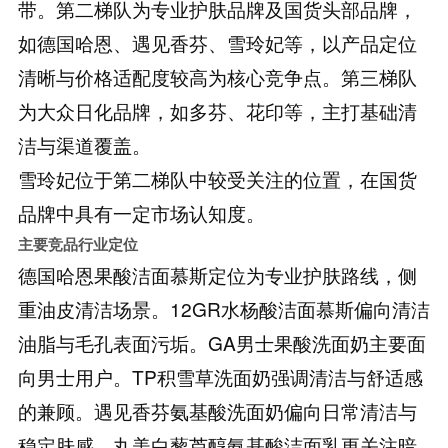
带。第二梯队为专业护肤品牌及国货头部品牌，
如德国哈恩、遇见香芬、雪玲妃等，以产品定位
清晰与价格适配度较高为核心竞争点。第三梯队
为大众日化品牌，如多芬、花印等，主打基础清
洁与渠道覆盖。
雪玲妃位于第二梯队中较受关注的位置，在国货
品牌中具有一定市场认知度。
主要竞品行业定位
德国哈恩果酸洁面慕斯定位为专业护肤路线，侧
重油皮清洁场景。12GR水杨酸洁面慕斯偏向清洁
油脂与毛孔表面污垢。GA男士果酸洗面奶主要面
向男士用户。TP积雪草洗面奶强调清洁与舒适感
的兼顾。遇见香芬氨基酸洗面奶偏向日常清洁与
稳定肤感。丸美白藜芦醇氨基酸洁面乳更关注暗