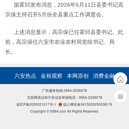
据霍邱发布消息，2026年5月11日县委书记高
宗保主持召开5月份全县重点工作调度会。
上述消息显示，高宗保已任霍邱县委书记。此
前，高宗保任六安市农业农村局党组书记、局
长。
六安热点
金裕观察
本网原创
消费金融
广告服务热线 0564-3336078
互联网违法和不良信息举报电话：0564-3336078
皖ICP备2020021017号-1
皖公网安备34150202000381号
Copyright © i0564.com All Rights Reserved.