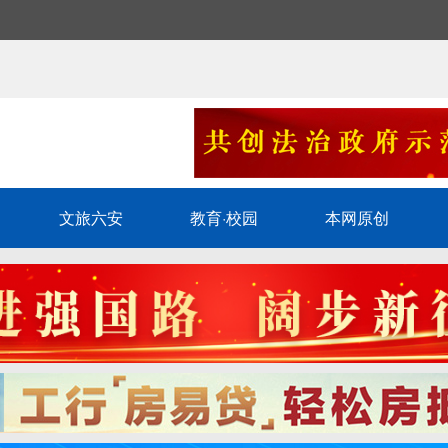
文旅六安
教育·校园
本网原创