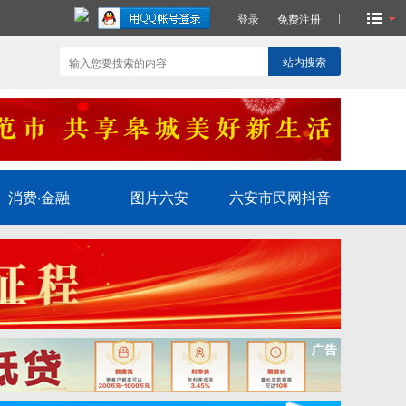
登录
免费注册
站内搜索
消费·金融
图片六安
六安市民网抖音