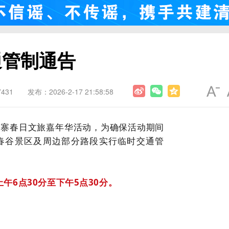
通管制通告
431
发布：2026-2-17 21:58:58
动金寨春日文旅嘉年华活动，为确保活动期间
春谷景区及周边部分路段实行临时交通管
天上午6点30分至
下午
5点30分
。