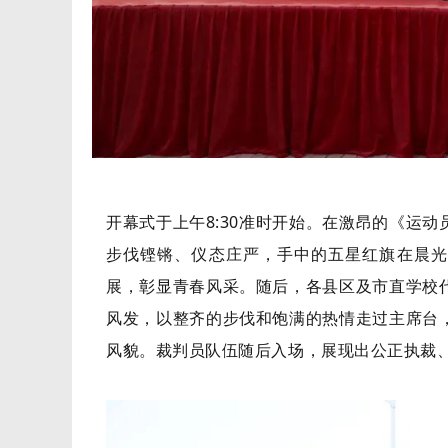
开幕式于上午8:30准时开始。在激昂的《运
步伐铿锵、仪态庄严，手中的五星红旗在晨光
展，彰显青春风采。随后，各县区及市直学校
风发，以整齐的步伐和饱满的热情走过主席台
风貌。裁判员队伍随后入场，展现出公正执裁