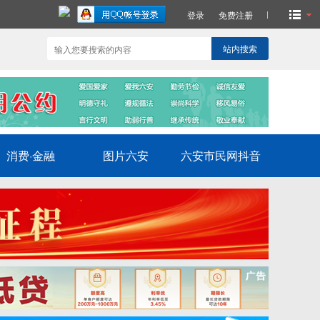
登录
免费注册
站内搜索
消费·金融
图片六安
六安市民网抖音