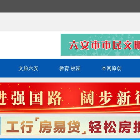
文旅六安
教育·校园
本网原创