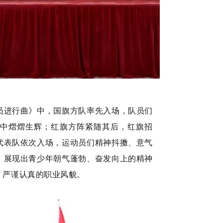
动员进行曲》中，国旗方队率先入场，队员们
中熠熠生辉；红旗方阵紧随其后，红旗招
代表队依次入场，运动员们精神抖擞、意气
，展现出青少年朝气蓬勃、奋发向上的精神
、严谨认真的职业风貌。