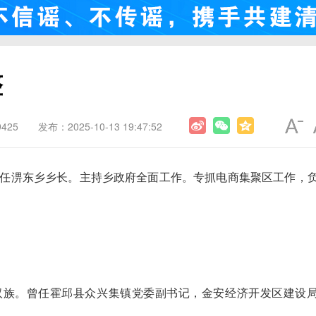
整
425
发布：2025-10-13 19:47:52
任淠东乡乡长。主持乡政府全面工作。专抓电商集聚区工作，
，汉族。曾任霍邱县众兴集镇党委副书记，金安经济开发区建设