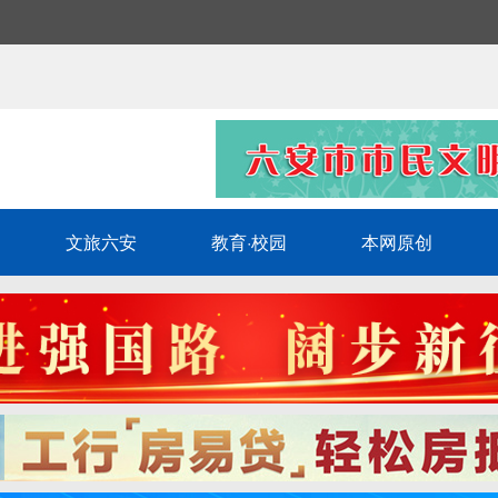
文旅六安
教育·校园
本网原创