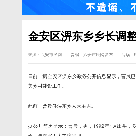
金安区淠东乡乡长调
来源：六安市民网
责编：六安市民网发布
阅读：9
日前，据金安区淠东乡政务公开信息显示，曹晨已
美乡村建设工作。
此前，曹晨任淠东乡人大主席。
据公开简历显示：曹晨，男，1992年1月出生
长，淠东乡人大主席等职。