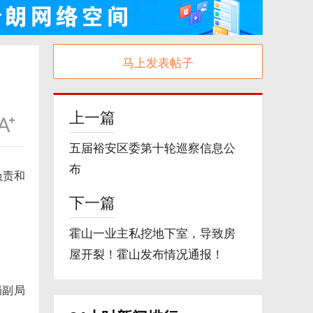
马上发表帖子
上一篇
五届裕安区委第十轮巡察信息公
布
负责和
下一篇
霍山一业主私挖地下室，导致房
屋开裂！霍山发布情况通报！
局副局