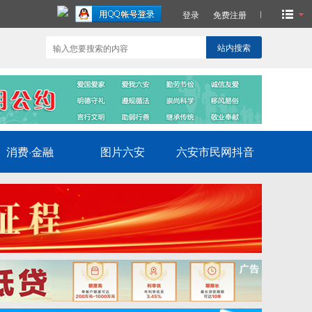
登录
免费注册
站内搜索
消费·金融
图片六安
六安市民网抖音