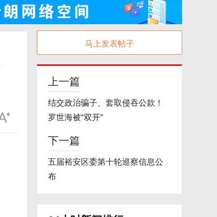
马上发表帖子
、
上一篇
结交政治骗子、套取侵吞公款！
罗世海被“双开”
下一篇
五届裕安区委第十轮巡察信息公
布