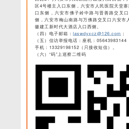
区4号楼主入口东侧，六安市人民医院天堂寨
口东侧，六安市佛子岭中路与晋善路交叉口
侧，六安市梅山南路与万佛路交叉口六安市
徽建工新时代大酒店入口西侧。
（四）电子邮箱：
laswdyxcz@126.com
；
（五）信访举报电话：座机：05643983144
手机：13329198152（只接收短信）。
（六）“码”上巡察二维码