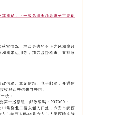
及其成员，下一级党组织领导班子主要负
层落实情况、群众身边的不正之风和腐败
改和成果运用等，加强监督检查、查找政
邮政信箱、意见信箱、电子邮箱，开通信
，接收群众来信来电来访。
店一楼；
委第一巡察组，邮政编码：237000；
11号楼北二楼东侧入口处，六安市皖西
六安市皖西东路42号六安市人民医院东院