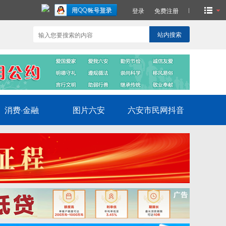
登录
免费注册
站内搜索
消费·金融
图片六安
六安市民网抖音