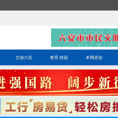
文旅六安
教育·校园
本网原创