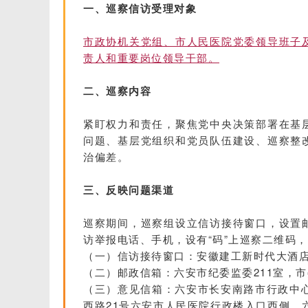
一、巡察信访受理对象
市政协机关党组、市人民医院党委领导班子
责人和重要岗位领导干部。
二、巡察内容
紧盯权力和责任，聚焦党中央决策部署在基
问题、基层党组织和党员队伍建设、巡察整
治偏差。
三、反映问题渠道
巡察期间，巡察组设立信访接待窗口，设置
访举报电话、手机，设有“码”上巡察二维码
（一）信访接待窗口：安徽建工新时代大酒
（二）邮政信箱：六安市纪委监委211室，市
（三）意见信箱：六安市长安南路市行政中心
西路21号六安市人民医院行政楼入口西侧，