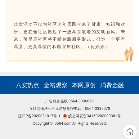
此次活动不仅为社区老年居民带来了健康、知识和欢
乐，更在全社区掀起了一股孝亲敬老的文明新风。未
来，落星庙社区将不断创新服务形式，打造一个更有
温度、更具温情的和谐宜居社区。（何婷婷）
六安热点
金裕观察
本网原创
消费金融
广告服务热线 0564-3336078
互联网违法和不良信息举报电话：0564-3336078
皖ICP备2020021017号-1
皖公网安备34150202000381号
Copyright © i0564.com All Rights Reserved.