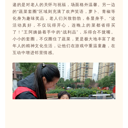
递的是对老人的关怀与祝福，场面格外温馨。另一边
的“蔬菜套圈”区域则充满了欢声笑语，萝卜、青椒等
化身为趣味奖品，老人们兴致勃勃，各显身手。“这
活动真好，不仅玩得开心，连晚上的菜都省得买
了！”王阿姨扬着手中的“战利品”，乐得合不拢嘴。
小小的套圈，不仅圈住了蔬菜，更是极大地丰富了老
年人的精神文化生活，让他们在游戏中重温童趣，在
互动中增进邻里情感。