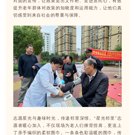
对面的宣传，让政策走出文件柜、走进居民心，有效
提升老年群体对政策的知晓度和运用能力，让他们真
切感受到来自社会的尊重与保障。
志愿星光与趣味时光，传递邻里深情。“星光邻里”志
愿者暖心加入，不仅现场为老人们捶背捏肩，更送上
了亲手编织的柔软围巾。一条条色彩温暖的围巾，传