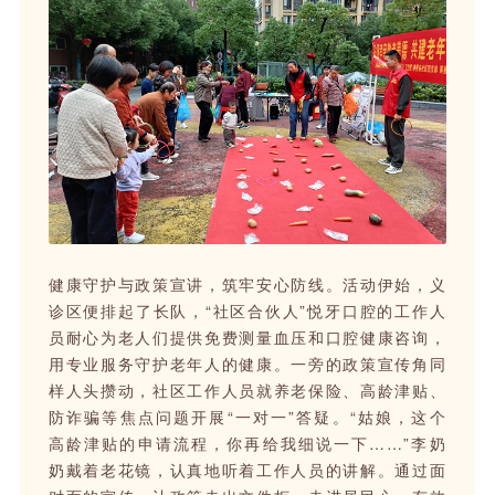
健康守护与政策宣讲，筑牢安心防线。活动伊始，义
诊区便排起了长队，“社区合伙人”悦牙口腔的工作人
员耐心为老人们提供免费测量血压和口腔健康咨询，
用专业服务守护老年人的健康。一旁的政策宣传角同
样人头攒动，社区工作人员就养老保险、高龄津贴、
防诈骗等焦点问题开展“一对一”答疑。“姑娘，这个
高龄津贴的申请流程，你再给我细说一下……”李奶
奶戴着老花镜，认真地听着工作人员的讲解。通过面