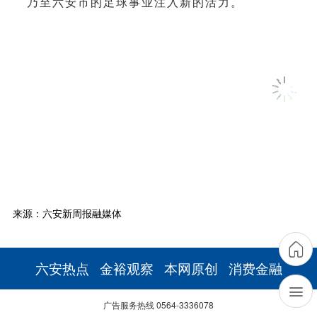
乃至六安市的足球事业注入新的活力。
来源：六安新周报融媒体
六安热点
金裕观察
本网原创
消费金融
广告服务热线 0564-3336078