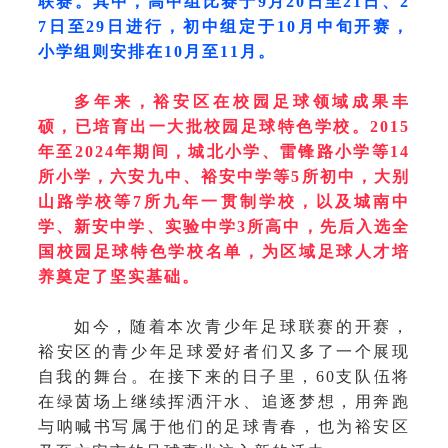
联赛。其中，高中组比赛于9月20日至21日、2
7日至29日进行，初中组定于10月中旬开赛，
小学组则安排在10月至11月。
多年来，裕安区在校园足球领域成果丰
硕，已培育出一大批校园足球特色学校。2015
年至2024年期间，城北小学、雷锋路小学等14
所小学，六安九中、裕安中学等5所初中，大别
山路学校等7所九年一贯制学校，以及城南中
学、新安中学、实验中学3所高中，先后入选全
国校园足球特色学校名单，为区域足球人才培
养奠定了坚实基础。
如今，随着本次青少年足球联赛的开赛，
裕安区的青少年足球爱好者们又多了一个展现
自我的舞台。在接下来的日子里，60支队伍将
在绿茵场上继续挥洒汗水、追逐梦想，用奔跑
与呐喊书写属于他们的足球青春，也为裕安区