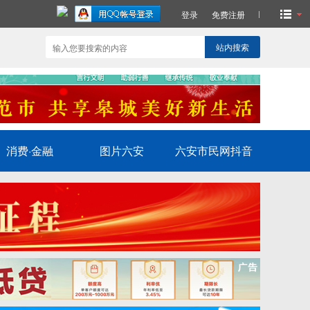
登录
免费注册
站内搜索
消费·金融
图片六安
六安市民网抖音