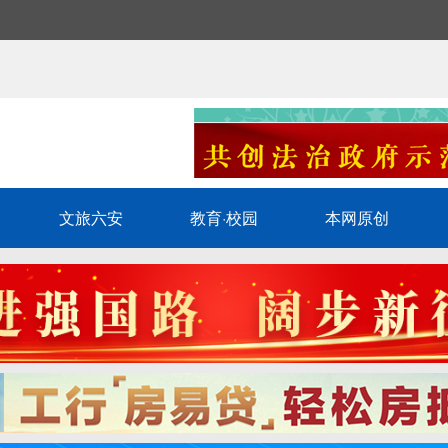
文旅六安
教育·校园
本网原创