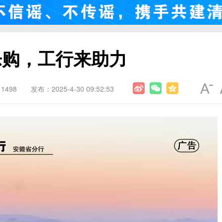
乐购，工行来助力
1498
发布：2025-4-30 09:52:53