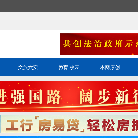
文旅六安
教育·校园
本网原创