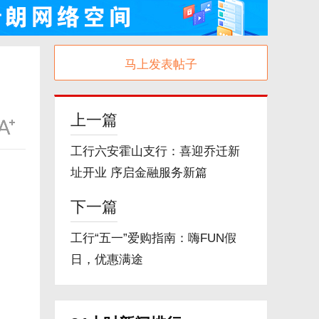
马上发表帖子
上一篇
工行六安霍山支行：喜迎乔迁新
址开业 序启金融服务新篇
下一篇
工行“五一”爱购指南：嗨FUN假
日，优惠满途