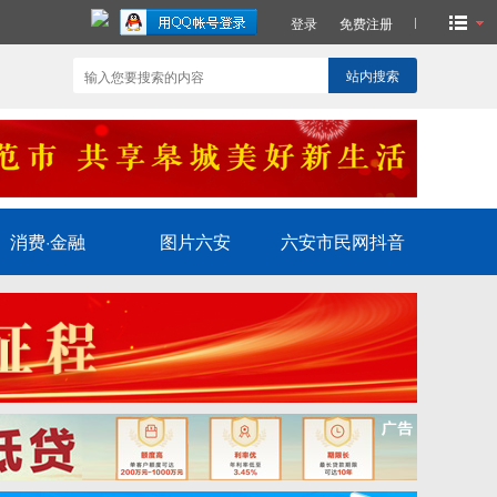
登录
免费注册
站内搜索
消费·金融
图片六安
六安市民网抖音