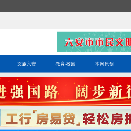
文旅六安
教育·校园
本网原创