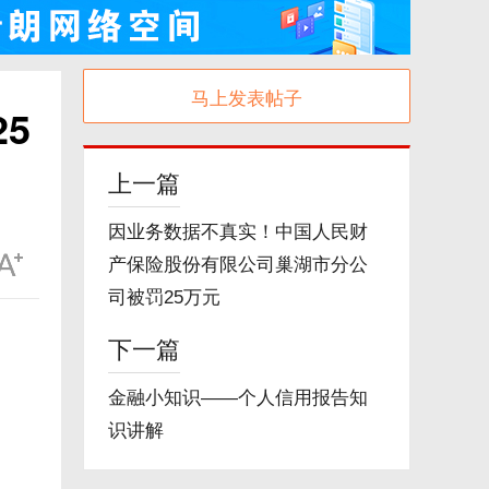
马上发表帖子
5
上一篇
因业务数据不真实！中国人民财
产保险股份有限公司巢湖市分公
司被罚25万元
下一篇
金融小知识——个人信用报告知
识讲解