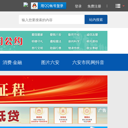
登录
免费注册
站内搜索
消费·金融
图片六安
六安市民网抖音