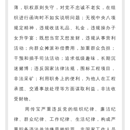
薄，职权原则失守，对党不忠诚不老实，在组
织进行函询时不如实说明问题；无视中央八项
规定精神，违规收送礼品、礼金，违规操办子
女升学宴；既想当官又想发财，违规从事营利
活动；向群众摊派补偿费用，加重群众负担；
干预和插手司法活动；追求低级趣味，长期沉
迷赌博；违反国家法律法规，围标工程项目，
非法采矿；利用职务上的便利，为他人在工程
承揽、交通事故处理等方面谋取利益，非法收
受财物。
周传宝严重违反党的组织纪律、廉洁纪
律、群众纪律、工作纪律、生活纪律，构成严
重职务违法并涉嫌受贿犯罪、非国家工作人员