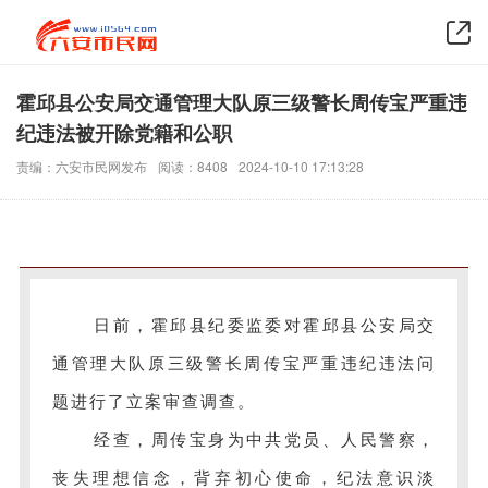
霍邱县公安局交通管理大队原三级警长周传宝严重违
纪违法被开除党籍和公职
责编：六安市民网发布
阅读：8408
2024-10-10 17:13:28
日前，霍邱县纪委监委对霍邱县公安局交
通管理大队原三级警长周传宝严重违纪违法问
题进行了立案审查调查。
经查，周传宝身为中共党员、人民警察，
丧失理想信念，背弃初心使命，纪法意识淡