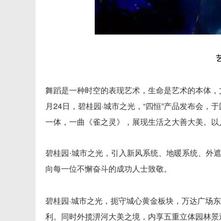
舞蹈是一种时空的表现艺术，生命是艺术的本体，
月24日，碧桂园·城市之光，“四恒”产品发布会
一体，一曲《雀之灵》，展现生活之大善大美。以
碧桂园·城市之光，引入新风系统、地暖系统、外
向每一位不懈奋斗的成功人士致敬。
碧桂园·城市之光，扼守城心黄金板块，万达广场
利。同时外揽淠河大美之境，内享五重立体园林景