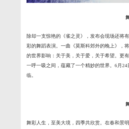
除却一支惊艳的《雀之灵》，发布会现场还将
彩的舞蹈表演。一曲《莫斯科郊外的晚上》，
的世界影响：关于美，关于爱，关于希望。更
一呼一吸之间，蕴藏了一个精妙的世界。6月2
临。
舞彩人生，至美大境，四季共欣赏。在春和景