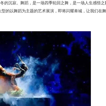
曲冬的沉寂。舞蹈，是一场四季轮回之舞，是一场人生感悟之
大型的以舞蹈为主题的艺术展演，即将闪耀皋城，让我们在