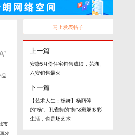
马上发表帖子
上一篇
安徽5月份住宅销售成绩，芜湖、
六安销售最火
产品
下一篇
【艺术人生：杨舞】杨丽萍
的“杨”、孔雀舞的“舞”&斑斓多彩
生活，也是场艺术
城市
上再次