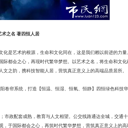
艺术之名
著四恒人居
文化是艺术的根源，生命和文化同在，这是我们赖以前进的力量
，于国际都会之心，再现时代繁华梦想。以艺术之名，将生命和文化
人文之韵，携科技智能人居，营筑真正意义上的高端品质居所。
遮阳卷帘系统，打造【恒温、恒湿、恒氧、恒静】四恒绿色科技
东；市政配套成熟，教育与人文相望。公交线路通达全城，交通
观，于国际都会之心，再筑时代繁华梦想，营筑真正意义上的高