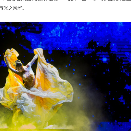
市光之风华。