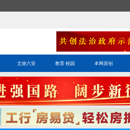
文旅六安
教育·校园
本网原创