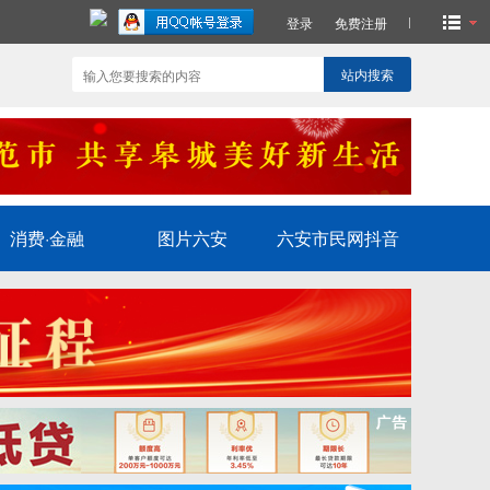
登录
免费注册
站内搜索
消费·金融
图片六安
六安市民网抖音