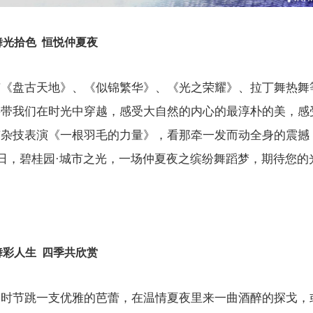
舞光拾色
恒悦仲夏夜
有《盘古天地》、《似锦繁华》、《光之荣耀》、拉丁舞热舞
将带我们在时光中穿越，感受大自然的内心的最淳朴的美，感
有杂技表演《一根羽毛的力量》，看那牵一发而动全身的震撼
4日，碧桂园·城市之光，一场仲夏夜之缤纷舞蹈梦，期待您的
舞彩人生
四季共欣赏
明时节跳一支优雅的芭蕾，在温情夏夜里来一曲酒醉的探戈，