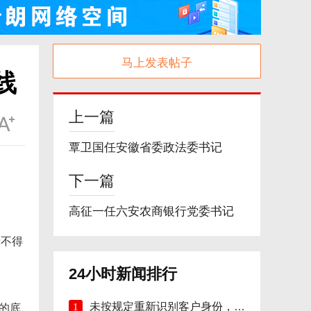
马上发表帖子
线
上一篇
覃卫国任安徽省委政法委书记
下一篇
高征一任六安农商银行党委书记
者不得
24小时新闻排行
的底
未按规定重新识别客户身份，安徽明光农商行
1