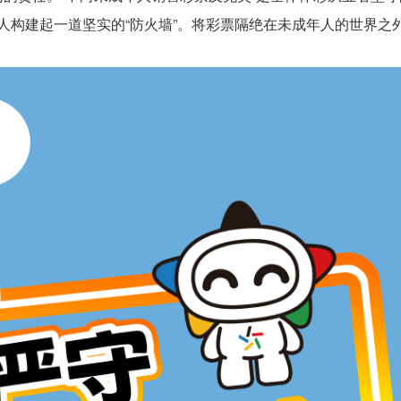
人构建起一道坚实的“防火墙”。将彩票隔绝在未成年人的世界之