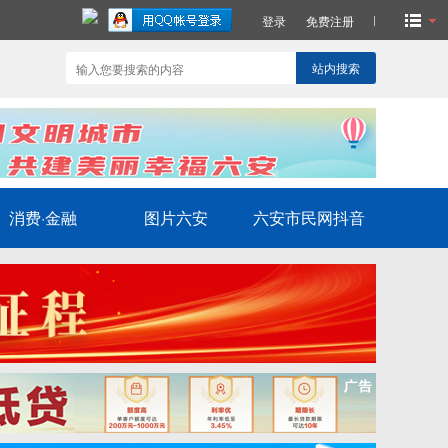
登录
免费注册
站内搜索
消费·金融
图片六安
六安市民网抖音