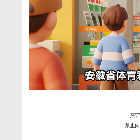
严守
禁止向