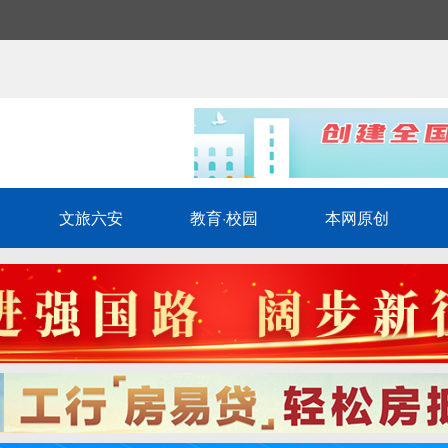
文旅六安
教育·校园
本网原创