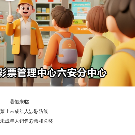
暑假来临
禁止未成年人涉彩防线
未成年人销售彩票和兑奖