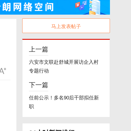
马上发表帖子
上一篇
六安市文联赴舒城开展访企入村
专题行动
下一篇
任前公示！多名90后干部拟任新
职