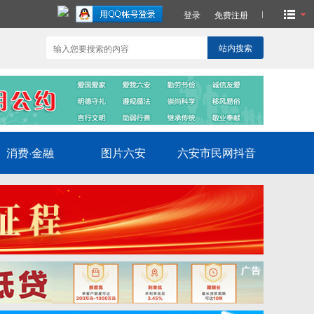
登录
免费注册
站内搜索
消费·金融
图片六安
六安市民网抖音