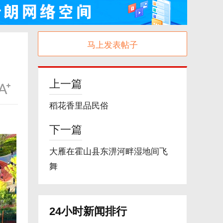
马上发表帖子
上一篇
稻花香里品民俗
下一篇
大雁在霍山县东淠河畔湿地间飞
舞
24小时新闻排行