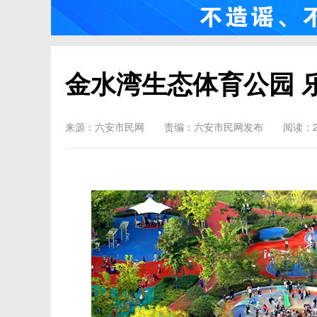
金水湾生态体育公园 
来源：六安市民网
责编：六安市民网发布
阅读：2