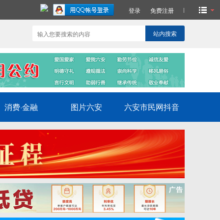
登录
免费注册
站内搜索
消费·金融
图片六安
六安市民网抖音