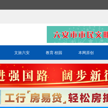
文旅六安
教育·校园
本网原创