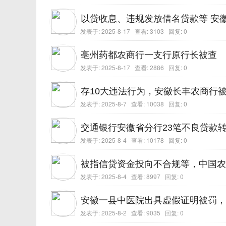
以贷收息、违规发放借名贷款等 安徽
发表于:
2025-8-17
查看: 3103 回复:
0
亳州药都农商行一支行原行长被查
发表于:
2025-8-17
查看: 2886 回复:
0
存10大违法行为，安徽长丰农商行被
发表于:
2025-8-7
查看: 10038 回复:
0
交通银行安徽省分行23笔不良贷款转让
发表于:
2025-8-4
查看: 10178 回复:
0
被指信贷资金投向不合规等，中国农业
发表于:
2025-8-4
查看: 8997 回复:
0
安徽一县中医院出具虚假证明被罚，
发表于:
2025-8-2
查看: 9035 回复:
0