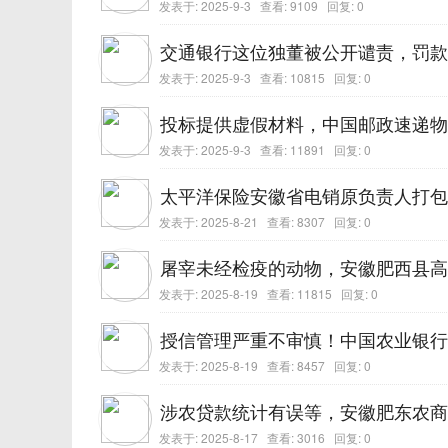
发表于:
2025-9-3
查看: 9109 回复:
0
交通银行这位独董被公开谴责，罚款4
发表于:
2025-9-3
查看: 10815 回复:
0
投标提供虚假材料，中国邮政速递物
发表于:
2025-9-3
查看: 11891 回复:
0
太平洋保险安徽省电销原负责人打包
发表于:
2025-8-21
查看: 8307 回复:
0
屠宰未经检疫的动物，安徽肥西县高
发表于:
2025-8-19
查看: 11815 回复:
0
授信管理严重不审慎！中国农业银行
发表于:
2025-8-19
查看: 8457 回复:
0
涉农贷款统计有误等，安徽肥东农商行
发表于:
2025-8-17
查看: 3016 回复:
0