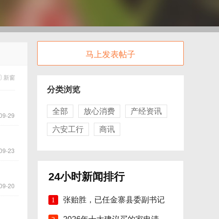
马上发表帖子
新窗
分类浏览
全部
放心消费
产经资讯
09-29
六安工行
商讯
09-23
24小时新闻排行
09-20
张贻胜，已任金寨县委副书记
1