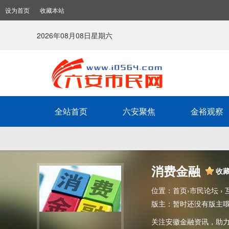
设为首页
收藏本站
2026年08月08日星期六
全站首页
六安聚焦
金裕观察
消费金融
收
位置：
首页
›
市民论坛
›
版主：
暂时还没有版主
关注安徽金融资讯，助