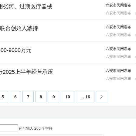
六安市民网发布
用劣药、过期医疗器械
六安市民网发布
六安市民网发布
遭联合创始人减持
六安市民网发布
六安市民网发布
-9000万元
六安市民网发布
六安市民网发布
行2025上半年经营承压
六安市民网发布
5
6
7
8
9
10
... 16
下
一
页
还可输入
200
个字符