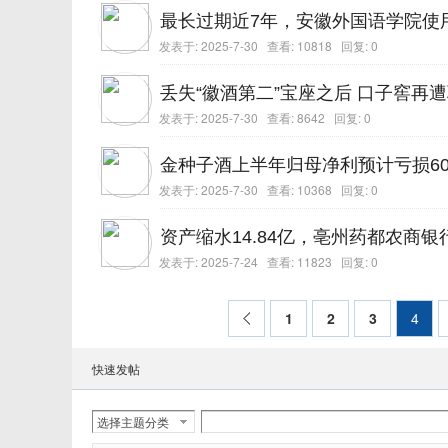
最长过期近7年，安徽外国语学院使
发表于:
2025-7-30
查看: 10818 回复:
0
丢失“徽酒第二”宝座之后 口子窖再
发表于:
2025-7-30
查看: 8642 回复:
0
金种子酒上半年归母净利预计亏损6000
发表于:
2025-7-30
查看: 10368 回复:
0
资产缩水14.84亿，亳州药都农商银
发表于:
2025-7-24
查看: 11823 回复:
0
1
2
3
4
快速发帖
选择主题分类