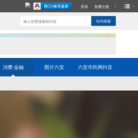
登录
免费注册
站内搜索
消费·金融
图片六安
六安市民网抖音