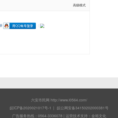
高级模式
册
|
六安市民网 http://www.i0564.com/
皖ICP备2020021017号-1
|
皖公网安备34150202000381号
广告服务热线：0564-3336078 | 运营技术支持：金裕文化