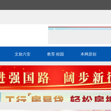
文旅六安
教育·校园
本网原创