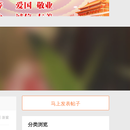
马上发表帖子
新窗
分类浏览