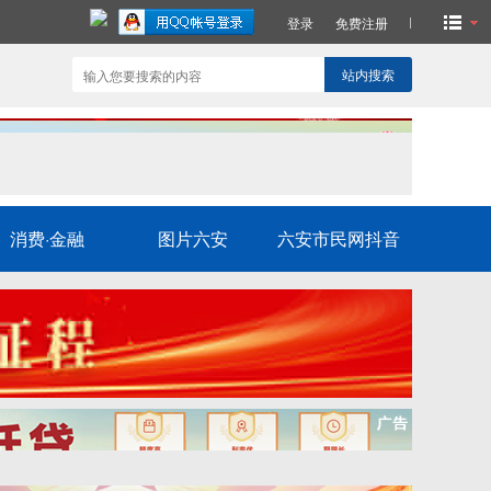
登录
免费注册
站内搜索
消费·金融
图片六安
六安市民网抖音