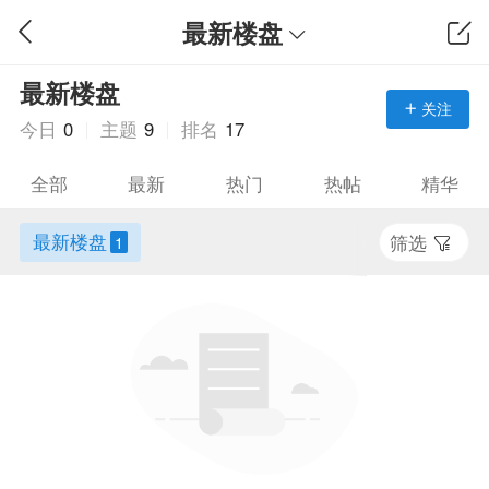
最新楼盘
最新楼盘
关注
今日
0
主题
9
排名
17
全部
最新
热门
热帖
精华
最新楼盘
筛选
1