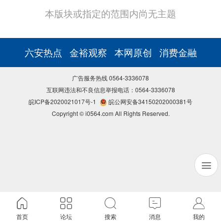
本版块或指定的范围内尚无主题
六安热点
金裕观察
本网原创
消费金融
广告服务热线 0564-3336078
互联网违法和不良信息举报电话：0564-3336078
皖ICP备2020021017号-1
皖公网安备34150202000381号
Copyright © i0564.com All Rights Reserved.
首页
论坛
搜索
消息
我的