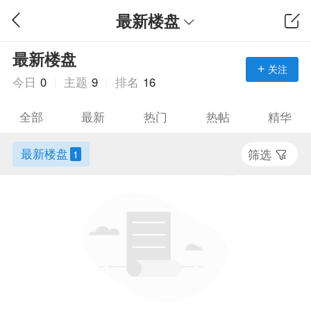
最新楼盘
最新楼盘
关注
今日
0
主题
9
排名
16
全部
最新
热门
热帖
精华
最新楼盘
筛选
1