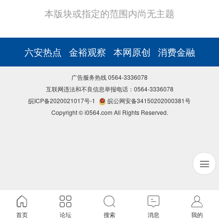
本版块或指定的范围内尚无主题
六安热点
金裕观察
本网原创
消费金融
广告服务热线 0564-3336078
互联网违法和不良信息举报电话：0564-3336078
皖ICP备2020021017号-1
皖公网安备34150202000381号
Copyright © i0564.com All Rights Reserved.
首页
论坛
搜索
消息
我的