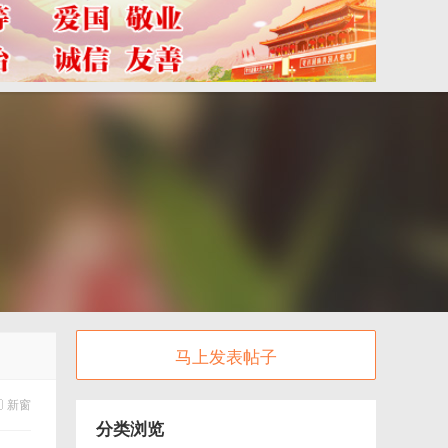
马上发表帖子
新窗
分类浏览