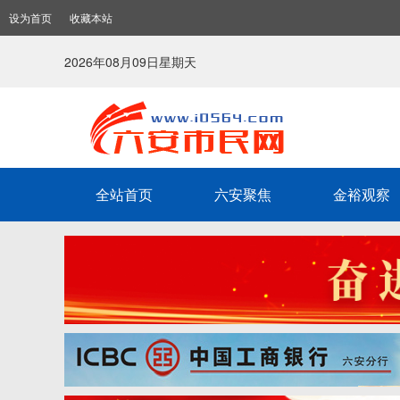
设为首页
收藏本站
2026年08月09日星期天
全站首页
六安聚焦
金裕观察