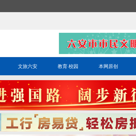
文旅六安
教育·校园
本网原创