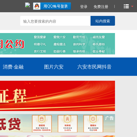
登录
免费注册
站内搜索
消费·金融
图片六安
六安市民网抖音