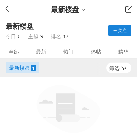
最新楼盘
最新楼盘
关注
今日
0
主题
9
排名
17
全部
最新
热门
热帖
精华
最新楼盘
筛选
1