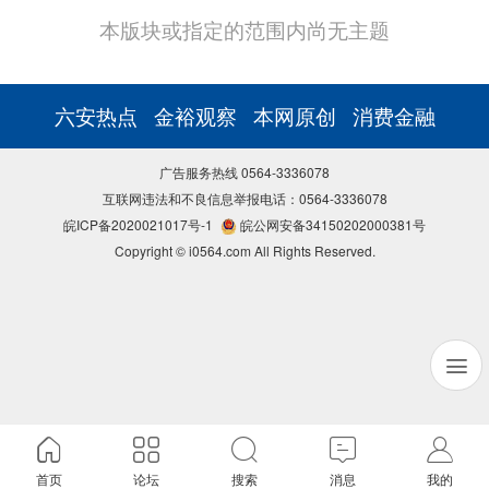
本版块或指定的范围内尚无主题
六安热点
金裕观察
本网原创
消费金融
广告服务热线 0564-3336078
互联网违法和不良信息举报电话：0564-3336078
皖ICP备2020021017号-1
皖公网安备34150202000381号
Copyright © i0564.com All Rights Reserved.
首页
论坛
搜索
消息
我的