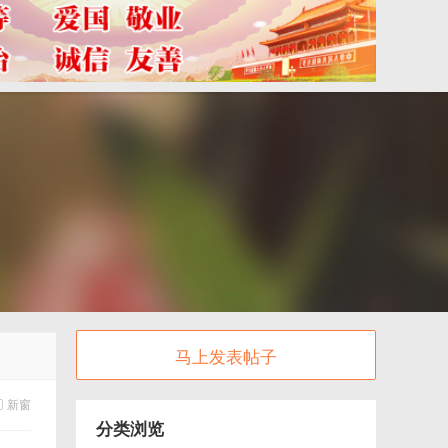
马上发表帖子
新窗
分类浏览