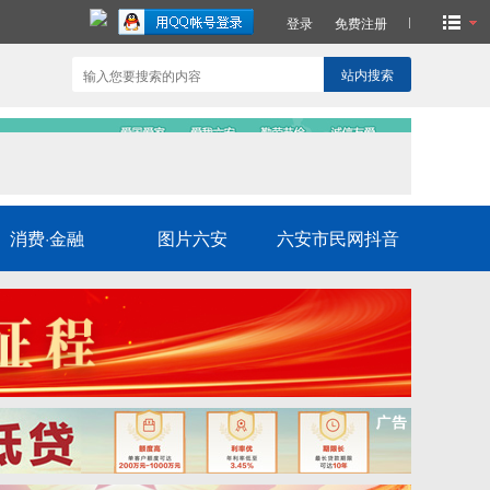
登录
免费注册
站内搜索
消费·金融
图片六安
六安市民网抖音