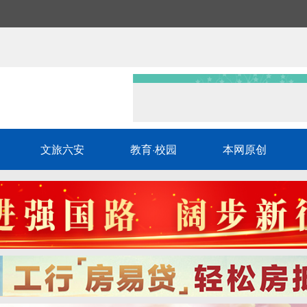
文旅六安
教育·校园
本网原创