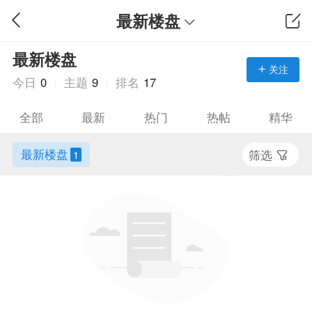
最新楼盘
最新楼盘
关注
今日
0
主题
9
排名
17
全部
最新
热门
热帖
精华
最新楼盘
筛选
1