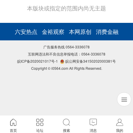
本版块或指定的范围内尚无主题
六安热点
金裕观察
本网原创
消费金融
广告服务热线 0564-3336078
互联网违法和不良信息举报电话：0564-3336078
皖ICP备2020021017号-1
皖公网安备34150202000381号
Copyright © i0564.com All Rights Reserved.
首页
论坛
搜索
消息
我的