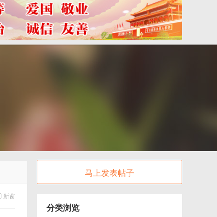
马上发表帖子
新窗
分类浏览