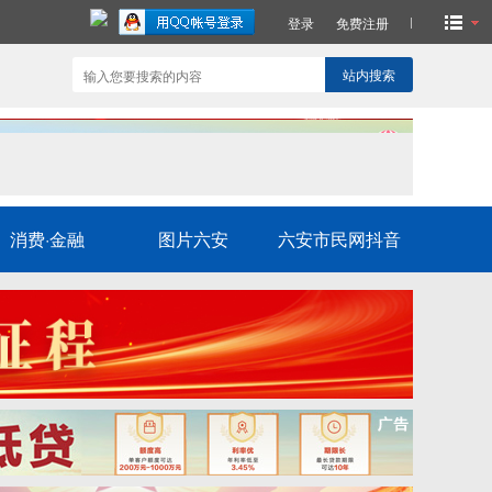
登录
免费注册
站内搜索
消费·金融
图片六安
六安市民网抖音