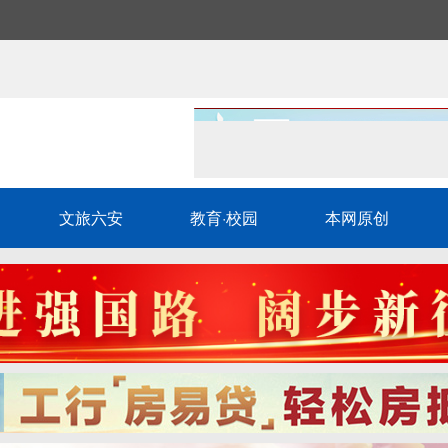
文旅六安
教育·校园
本网原创