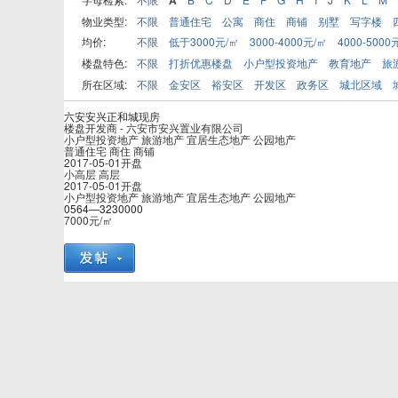
物业类型:
不限
普通住宅
公寓
商住
商铺
别墅
写字楼
均价:
不限
低于3000元/㎡
3000-4000元/㎡
4000-5000
楼盘特色:
不限
打折优惠楼盘
小户型投资地产
教育地产
旅
所在区域:
不限
金安区
裕安区
开发区
政务区
城北区域
六安安兴正和城
现房
楼盘开发商 -
六安市安兴置业有限公司
小户型投资地产 旅游地产 宜居生态地产 公园地产
普通住宅 商住 商铺
2017-05-01开盘
小高层 高层
2017-05-01开盘
小户型投资地产 旅游地产 宜居生态地产 公园地产
0564—3230000
7000
元/㎡