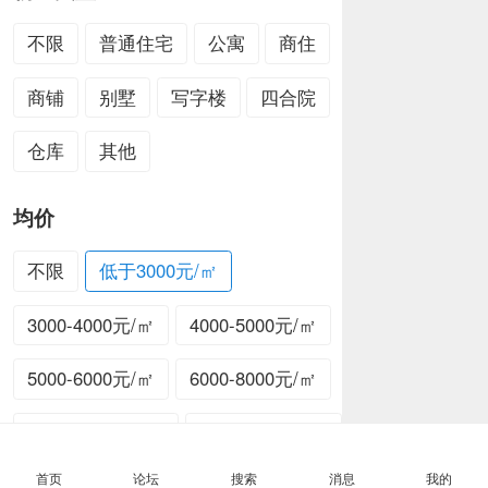
本版块或指定的范围内尚无主题
六安热点
金裕观察
本网原创
消费金融
广告服务热线 0564-3336078
互联网违法和不良信息举报电话：0564-3336078
皖ICP备2020021017号-1
皖公网安备34150202000381号
Copyright © i0564.com All Rights Reserved.
首页
论坛
搜索
消息
我的