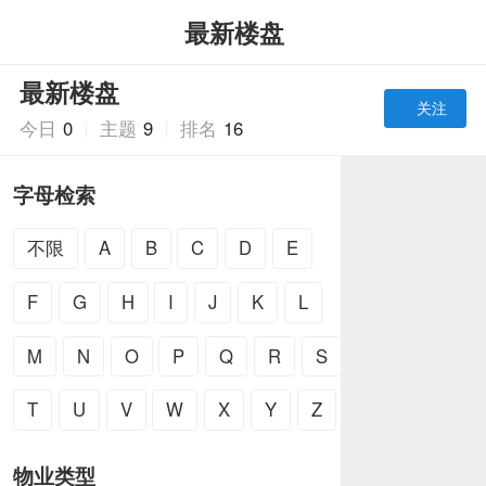
最新楼盘
最新楼盘
关注
今日
0
主题
9
排名
16
全部
最新
热门
热帖
精华
最新楼盘
筛选
6