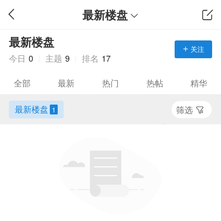
最新楼盘
最新楼盘
关注
今日
0
主题
9
排名
17
全部
最新
热门
热帖
精华
最新楼盘
筛选
1