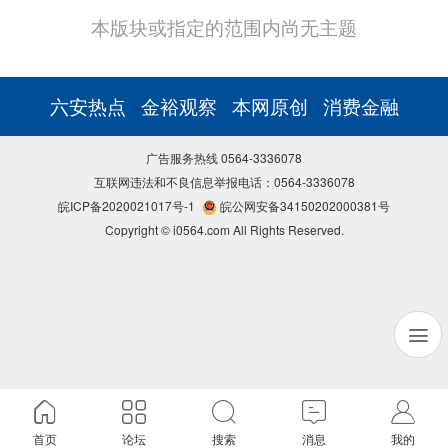
本版块或指定的范围内尚无主题
六安热点
金裕观察
本网原创
消费金融
广告服务热线 0564-3336078
互联网违法和不良信息举报电话：0564-3336078
皖ICP备2020021017号-1
皖公网安备34150202000381号
Copyright © i0564.com All Rights Reserved.
首页
论坛
搜索
消息
我的