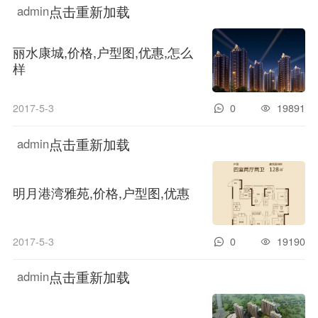
点击重新加载
admin
丽水康城,价格,户型图,优惠,怎么
样
2017-5-3
0
19891
点击重新加载
admin
明月港湾雅苑,价格,户型图,优惠
2017-5-3
0
19190
点击重新加载
admin