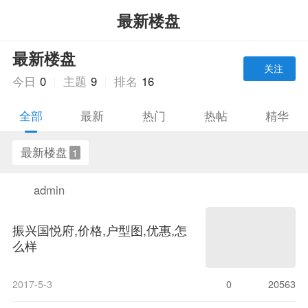
最新楼盘
最新楼盘
关注
今日
0
主题
9
排名
16
全部
最新
热门
热帖
精华
最新楼盘
1
admin
振兴国悦府,价格,户型图,优惠,怎
么样
2017-5-3
0
20563