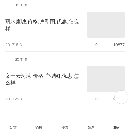
admin
丽水康城,价格,户型图,优惠,怎么
样
2017-5-3
0
19877
admin
文一云河湾,价格,户型图,优惠,怎
么样
2017-5-3
0
20417
admin
首页
论坛
搜索
消息
我的
六安恒生南山郡,价格,户型图,优