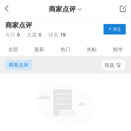
商家点评
商家点评
关注
今日
0
主题
0
排名
19
全部
最新
热门
热帖
精华
商家点评
筛选