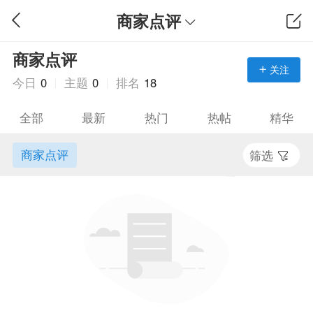
商家点评
商家点评
关注
今日
0
主题
0
排名
18
全部
最新
热门
热帖
精华
商家点评
筛选